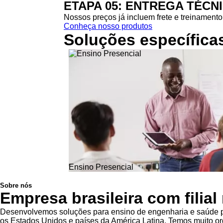
ETAPA 05: ENTREGA TÉCN
Nossos preços já incluem frete e treinamento 
Conheça nosso produtos
Soluções específica
Ensino Presencial
Sobre nós
Empresa brasileira com filia
Desenvolvemos soluções para ensino de engenharia e saúde pa
os Estados Unidos e países da América Latina. Temos muito org