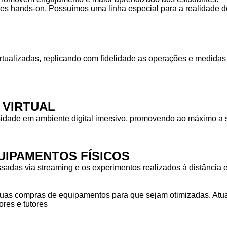
des hands-on. Possuímos uma linha especial para a realidade do
rtualizadas, replicando com fidelidade as operações e medid
 VIRTUAL
idade em ambiente digital imersivo, promovendo ao máximo a s
IPAMENTOS FÍSICOS
das via streaming e os experimentos realizados à distância em
as compras de equipamentos para que sejam otimizadas. Atuam
res e tutores