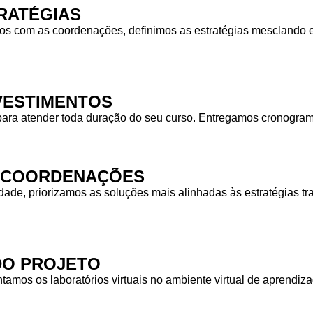
RATÉGIAS
 com as coordenações, definimos as estratégias mesclando equ
NVESTIMENTOS
para atender toda duração do seu curso. Entregamos cronogra
S COORDENAÇÕES
idade, priorizamos as soluções mais alinhadas às estratégias
DO PROJETO
tamos os laboratórios virtuais no ambiente virtual de aprendiz