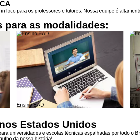
ICA
in loco para os professores e tutores. Nossa equipe é altamente
s para as
modalidades:
Ensino EAD
Ensi
l nos Estados Unidos
ra universidades e escolas técnicas espalhadas por todo o Br
ulho da nossa história!