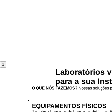
1
Laboratórios v
para a sua Ins
O QUE NÓS FAZEMOS?
Nossas soluções pa
EQUIPAMENTOS FÍSICOS
Também chamados de bancadas didáticas. 