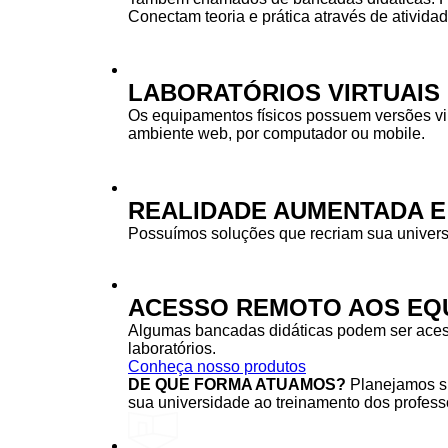
Conectam teoria e prática através de ativida
LABORATÓRIOS VIRTUAIS
Os equipamentos físicos possuem versões vi
ambiente web, por computador ou mobile.
REALIDADE AUMENTADA E
Possuímos soluções que recriam sua univers
ACESSO REMOTO AOS EQU
Algumas bancadas didáticas podem ser acessa
laboratórios.
Conheça nosso produtos
DE QUE FORMA ATUAMOS?
Planejamos su
sua universidade ao treinamento dos professo