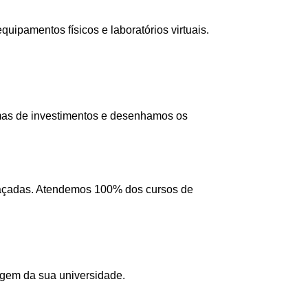
ipamentos físicos e laboratórios virtuais.
mas de investimentos e desenhamos os
 traçadas. Atendemos 100% dos cursos de
agem da sua universidade.