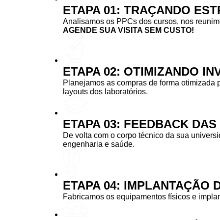
ETAPA 01: TRAÇANDO EST
Analisamos os PPCs dos cursos, nos reunimos
AGENDE SUA VISITA SEM CUSTO!
ETAPA 02: OTIMIZANDO I
Planejamos as compras de forma otimizada 
layouts dos laboratórios.
ETAPA 03: FEEDBACK DA
De volta com o corpo técnico da sua univers
engenharia e saúde.
ETAPA 04: IMPLANTAÇÃO 
Fabricamos os equipamentos físicos e implan