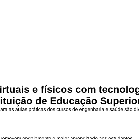
irtuais e físicos com tecnolo
tituição de Educação Superio
ra as aulas práticas dos cursos de engenharia e saúde são d
Promovem engajamento e maior aprendizado aos estudantes.