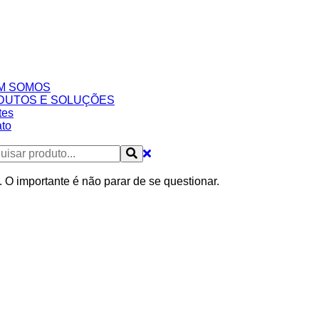
M SOMOS
DUTOS E SOLUÇÕES
tes
to