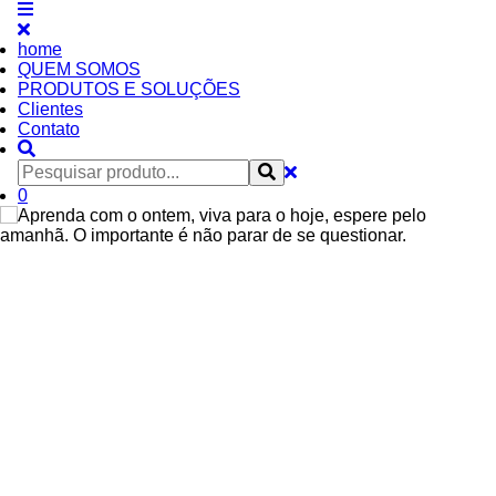
home
QUEM SOMOS
PRODUTOS E SOLUÇÕES
Clientes
Contato
0