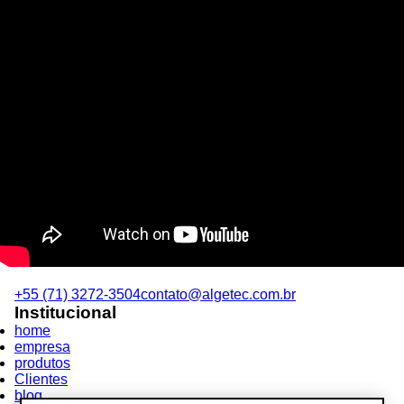
+55 (71) 3272-3504
contato@algetec.com.br
Institucional
home
empresa
produtos
Clientes
blog