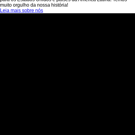
muito orgulho da nossa história!
Leia mais sobre nós