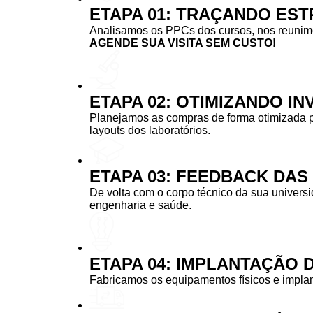
ETAPA 01: TRAÇANDO EST
Analisamos os PPCs dos cursos, nos reunimos
AGENDE SUA VISITA SEM CUSTO!
ETAPA 02: OTIMIZANDO I
Planejamos as compras de forma otimizada 
layouts dos laboratórios.
ETAPA 03: FEEDBACK DA
De volta com o corpo técnico da sua univers
engenharia e saúde.
ETAPA 04: IMPLANTAÇÃO 
Fabricamos os equipamentos físicos e implan