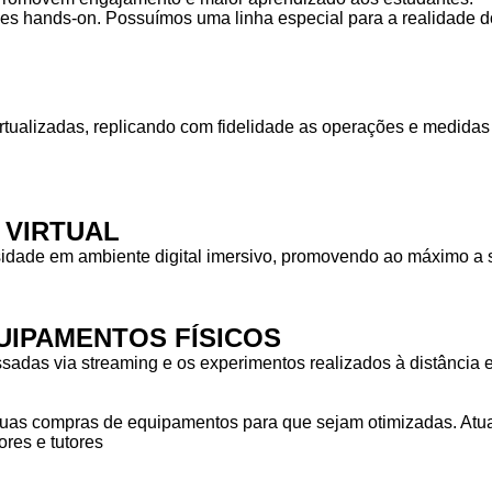
des hands-on. Possuímos uma linha especial para a realidade do
rtualizadas, replicando com fidelidade as operações e medid
 VIRTUAL
idade em ambiente digital imersivo, promovendo ao máximo a s
IPAMENTOS FÍSICOS
das via streaming e os experimentos realizados à distância em
as compras de equipamentos para que sejam otimizadas. Atuam
res e tutores