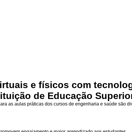
irtuais e físicos com tecnolo
tituição de Educação Superio
ra as aulas práticas dos cursos de engenharia e saúde são d
Promovem engajamento e maior aprendizado aos estudantes.