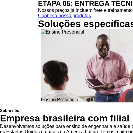
ETAPA 05: ENTREGA TÉCN
Nossos preços já incluem frete e treinamento 
Conheça nosso produtos
Soluções específica
Ensino Presencial
Sobre nós
Empresa brasileira com filia
Desenvolvemos soluções para ensino de engenharia e saúde pa
os Estados Unidos e países da América Latina. Temos muito org