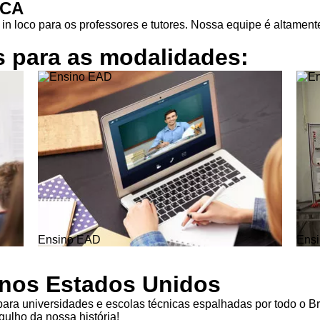
ICA
in loco para os professores e tutores. Nossa equipe é altamente
s para as
modalidades:
Ensino EAD
Ensi
l nos Estados Unidos
ra universidades e escolas técnicas espalhadas por todo o Br
ulho da nossa história!