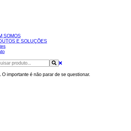
M SOMOS
DUTOS E SOLUÇÕES
tes
to