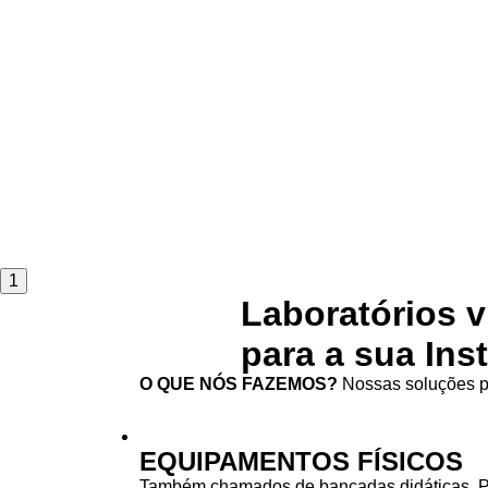
1
Laboratórios v
para a sua Ins
O QUE NÓS FAZEMOS?
Nossas soluções pa
EQUIPAMENTOS FÍSICOS
Também chamados de bancadas didáticas. 