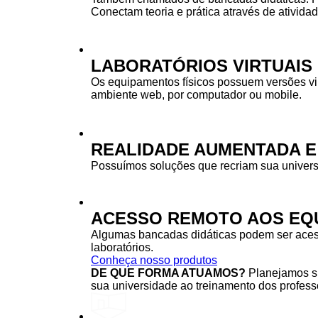
Conectam teoria e prática através de ativida
LABORATÓRIOS VIRTUAIS
Os equipamentos físicos possuem versões vi
ambiente web, por computador ou mobile.
REALIDADE AUMENTADA E
Possuímos soluções que recriam sua univers
ACESSO REMOTO AOS EQU
Algumas bancadas didáticas podem ser acessa
laboratórios.
Conheça nosso produtos
DE QUE FORMA ATUAMOS?
Planejamos su
sua universidade ao treinamento dos professo