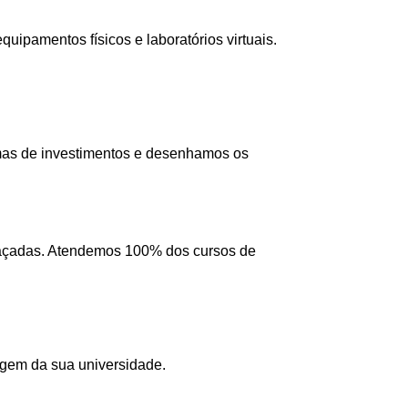
ipamentos físicos e laboratórios virtuais.
mas de investimentos e desenhamos os
 traçadas. Atendemos 100% dos cursos de
agem da sua universidade.