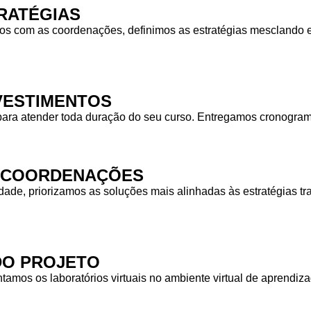
RATÉGIAS
 com as coordenações, definimos as estratégias mesclando equ
NVESTIMENTOS
para atender toda duração do seu curso. Entregamos cronogra
S COORDENAÇÕES
idade, priorizamos as soluções mais alinhadas às estratégias
DO PROJETO
tamos os laboratórios virtuais no ambiente virtual de aprendiz