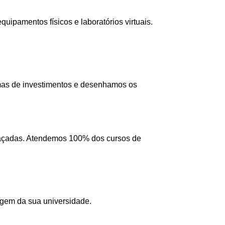
ipamentos físicos e laboratórios virtuais.
mas de investimentos e desenhamos os
 traçadas. Atendemos 100% dos cursos de
agem da sua universidade.