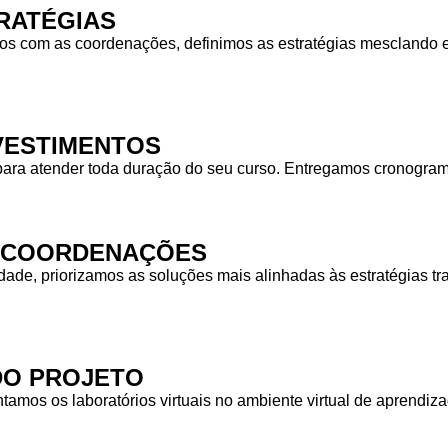
RATÉGIAS
 com as coordenações, definimos as estratégias mesclando equ
NVESTIMENTOS
para atender toda duração do seu curso. Entregamos cronogra
S COORDENAÇÕES
idade, priorizamos as soluções mais alinhadas às estratégias
DO PROJETO
tamos os laboratórios virtuais no ambiente virtual de aprendiz