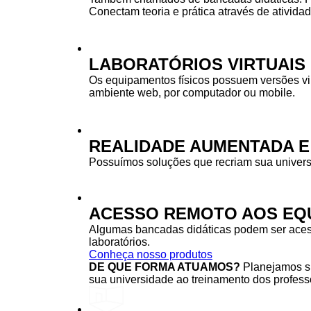
Conectam teoria e prática através de ativida
LABORATÓRIOS VIRTUAIS
Os equipamentos físicos possuem versões vi
ambiente web, por computador ou mobile.
REALIDADE AUMENTADA E
Possuímos soluções que recriam sua univers
ACESSO REMOTO AOS EQU
Algumas bancadas didáticas podem ser acessa
laboratórios.
Conheça nosso produtos
DE QUE FORMA ATUAMOS?
Planejamos su
sua universidade ao treinamento dos professo