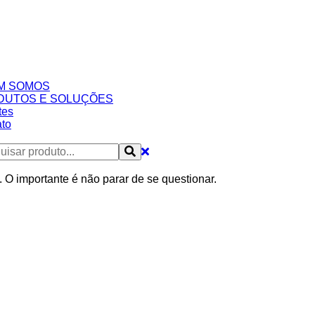
M SOMOS
DUTOS E SOLUÇÕES
tes
to