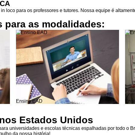
ICA
in loco para os professores e tutores. Nossa equipe é altamente
s para as
modalidades:
Ensino EAD
Ensi
l nos Estados Unidos
ra universidades e escolas técnicas espalhadas por todo o Br
ulho da nossa história!