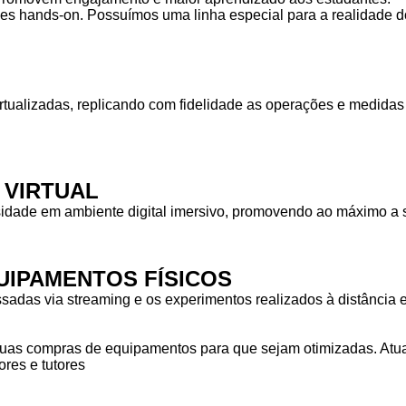
des hands-on. Possuímos uma linha especial para a realidade do
rtualizadas, replicando com fidelidade as operações e medid
 VIRTUAL
idade em ambiente digital imersivo, promovendo ao máximo a s
IPAMENTOS FÍSICOS
das via streaming e os experimentos realizados à distância em
as compras de equipamentos para que sejam otimizadas. Atuam
res e tutores