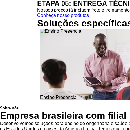
ETAPA 05: ENTREGA TÉCN
Nossos preços já incluem frete e treinamento 
Conheça nosso produtos
Soluções específica
Ensino Presencial
Sobre nós
Empresa brasileira com filia
Desenvolvemos soluções para ensino de engenharia e saúde pa
os Estados Unidos e países da América Latina. Temos muito org