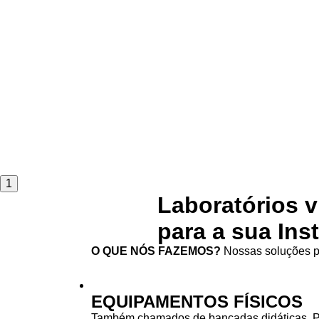
1
Laboratórios v
para a sua Ins
O QUE NÓS FAZEMOS?
Nossas soluções pa
EQUIPAMENTOS FÍSICOS
Também chamados de bancadas didáticas. 