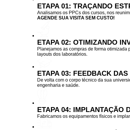
ETAPA 01: TRAÇANDO EST
Analisamos os PPCs dos cursos, nos reunimos
AGENDE SUA VISITA SEM CUSTO!
ETAPA 02: OTIMIZANDO I
Planejamos as compras de forma otimizada 
layouts dos laboratórios.
ETAPA 03: FEEDBACK DA
De volta com o corpo técnico da sua univers
engenharia e saúde.
ETAPA 04: IMPLANTAÇÃO 
Fabricamos os equipamentos físicos e implan