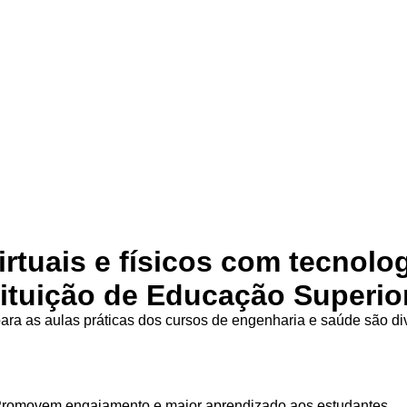
irtuais e físicos com tecnolo
tituição de Educação Superio
ra as aulas práticas dos cursos de engenharia e saúde são d
Promovem engajamento e maior aprendizado aos estudantes.