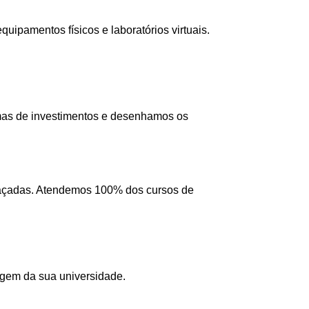
ipamentos físicos e laboratórios virtuais.
mas de investimentos e desenhamos os
 traçadas. Atendemos 100% dos cursos de
agem da sua universidade.