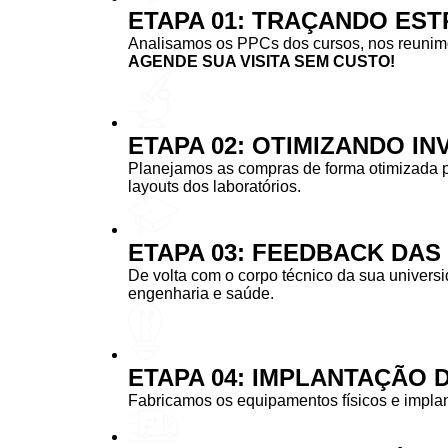
ETAPA 01: TRAÇANDO EST
Analisamos os PPCs dos cursos, nos reunimos
AGENDE SUA VISITA SEM CUSTO!
ETAPA 02: OTIMIZANDO I
Planejamos as compras de forma otimizada 
layouts dos laboratórios.
ETAPA 03: FEEDBACK DA
De volta com o corpo técnico da sua univers
engenharia e saúde.
ETAPA 04: IMPLANTAÇÃO 
Fabricamos os equipamentos físicos e implan