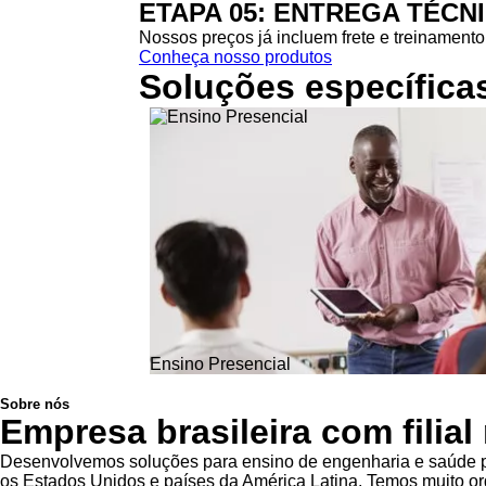
ETAPA 05: ENTREGA TÉCN
Nossos preços já incluem frete e treinamento 
Conheça nosso produtos
Soluções específica
Ensino Presencial
Sobre nós
Empresa brasileira com filia
Desenvolvemos soluções para ensino de engenharia e saúde pa
os Estados Unidos e países da América Latina. Temos muito org