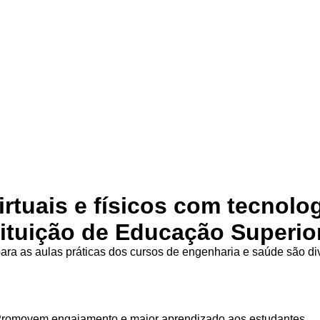
irtuais e físicos com tecnolo
tituição de Educação Superio
ra as aulas práticas dos cursos de engenharia e saúde são d
Promovem engajamento e maior aprendizado aos estudantes.