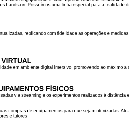
des hands-on. Possuímos uma linha especial para a realidade do
rtualizadas, replicando com fidelidade as operações e medid
 VIRTUAL
idade em ambiente digital imersivo, promovendo ao máximo a s
IPAMENTOS FÍSICOS
das via streaming e os experimentos realizados à distância em
as compras de equipamentos para que sejam otimizadas. Atuam
res e tutores