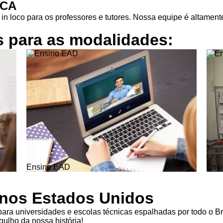
ICA
in loco para os professores e tutores. Nossa equipe é altamente
s para as
modalidades:
Ensino EAD
Ensi
l nos Estados Unidos
ra universidades e escolas técnicas espalhadas por todo o Br
ulho da nossa história!