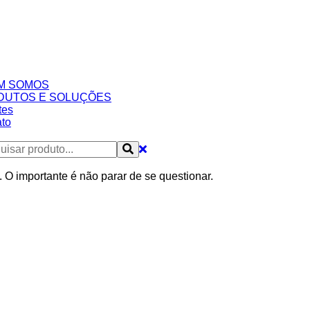
M SOMOS
DUTOS E SOLUÇÕES
tes
to