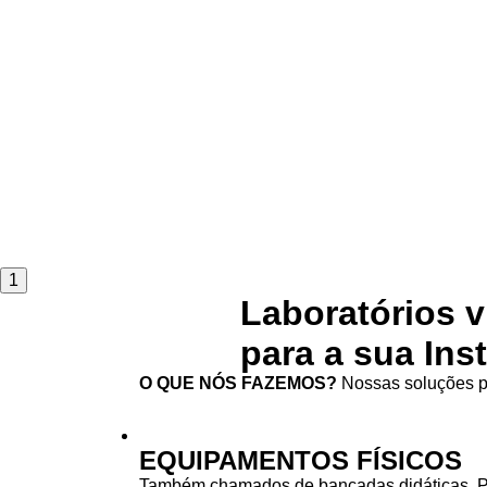
1
Laboratórios v
para a sua Ins
O QUE NÓS FAZEMOS?
Nossas soluções pa
EQUIPAMENTOS FÍSICOS
Também chamados de bancadas didáticas. 