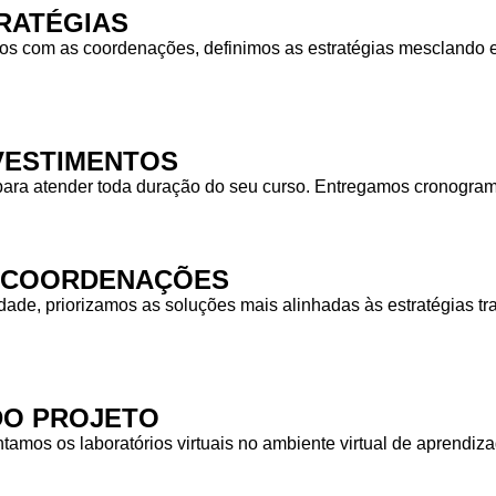
RATÉGIAS
 com as coordenações, definimos as estratégias mesclando equ
NVESTIMENTOS
para atender toda duração do seu curso. Entregamos cronogra
S COORDENAÇÕES
idade, priorizamos as soluções mais alinhadas às estratégias
DO PROJETO
tamos os laboratórios virtuais no ambiente virtual de aprendiz