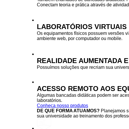
Conectam teoria e prática através de ativida
LABORATÓRIOS VIRTUAIS
Os equipamentos físicos possuem versões vi
ambiente web, por computador ou mobile.
REALIDADE AUMENTADA E
Possuímos soluções que recriam sua univers
ACESSO REMOTO AOS EQU
Algumas bancadas didáticas podem ser acessa
laboratórios.
Conheça nosso produtos
DE QUE FORMA ATUAMOS?
Planejamos su
sua universidade ao treinamento dos professo