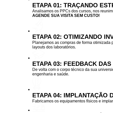
ETAPA 01: TRAÇANDO EST
Analisamos os PPCs dos cursos, nos reunimos
AGENDE SUA VISITA SEM CUSTO!
ETAPA 02: OTIMIZANDO I
Planejamos as compras de forma otimizada 
layouts dos laboratórios.
ETAPA 03: FEEDBACK DA
De volta com o corpo técnico da sua univers
engenharia e saúde.
ETAPA 04: IMPLANTAÇÃO 
Fabricamos os equipamentos físicos e implan