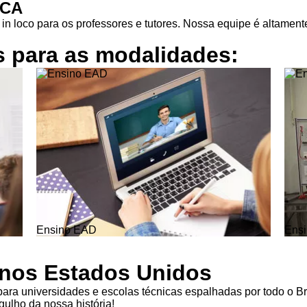
ICA
in loco para os professores e tutores. Nossa equipe é altamente
s para as
modalidades:
Ensino EAD
Ensi
l nos Estados Unidos
ra universidades e escolas técnicas espalhadas por todo o Br
ulho da nossa história!