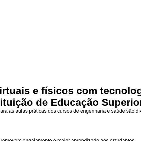
irtuais e físicos com tecnolo
tituição de Educação Superio
ra as aulas práticas dos cursos de engenharia e saúde são d
Promovem engajamento e maior aprendizado aos estudantes.