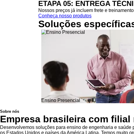
ETAPA 05: ENTREGA TÉCN
Nossos preços já incluem frete e treinamento 
Conheça nosso produtos
Soluções específica
Ensino Presencial
Sobre nós
Empresa brasileira com filia
Desenvolvemos soluções para ensino de engenharia e saúde pa
os Estados Unidos e países da América Latina. Temos muito org