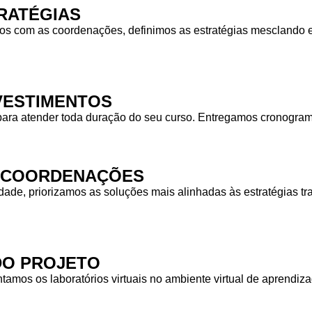
RATÉGIAS
 com as coordenações, definimos as estratégias mesclando equ
NVESTIMENTOS
para atender toda duração do seu curso. Entregamos cronogra
S COORDENAÇÕES
idade, priorizamos as soluções mais alinhadas às estratégias
DO PROJETO
tamos os laboratórios virtuais no ambiente virtual de aprendiz