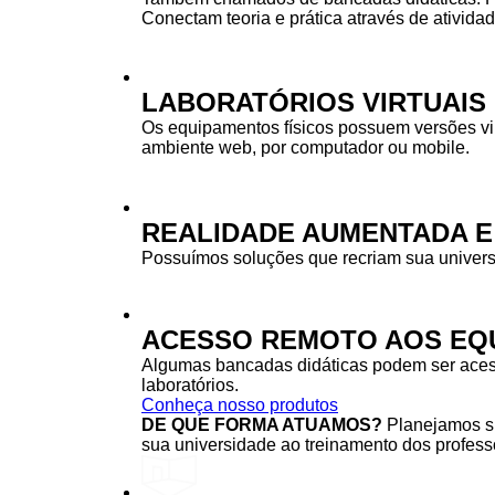
Conectam teoria e prática através de ativida
LABORATÓRIOS VIRTUAIS
Os equipamentos físicos possuem versões vi
ambiente web, por computador ou mobile.
REALIDADE AUMENTADA E
Possuímos soluções que recriam sua univers
ACESSO REMOTO AOS EQU
Algumas bancadas didáticas podem ser acessa
laboratórios.
Conheça nosso produtos
DE QUE FORMA ATUAMOS?
Planejamos su
sua universidade ao treinamento dos professo