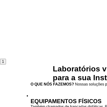
1
Laboratórios v
para a sua Ins
O QUE NÓS FAZEMOS?
Nossas soluções pa
EQUIPAMENTOS FÍSICOS
Também chamados de bancadas didáticas. 