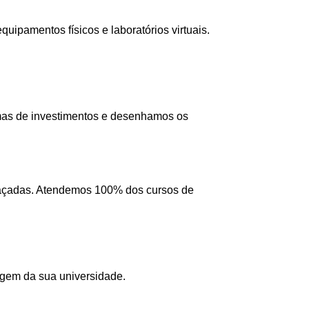
ipamentos físicos e laboratórios virtuais.
mas de investimentos e desenhamos os
 traçadas. Atendemos 100% dos cursos de
agem da sua universidade.