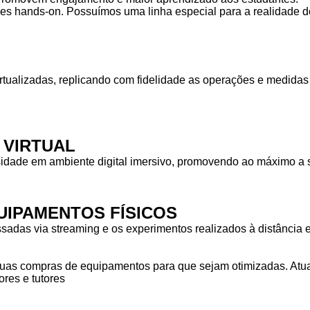
des hands-on. Possuímos uma linha especial para a realidade do
rtualizadas, replicando com fidelidade as operações e medid
 VIRTUAL
idade em ambiente digital imersivo, promovendo ao máximo a s
IPAMENTOS FÍSICOS
das via streaming e os experimentos realizados à distância em
as compras de equipamentos para que sejam otimizadas. Atuam
res e tutores