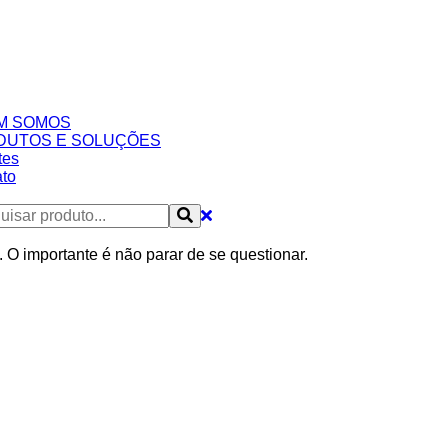
M SOMOS
DUTOS E SOLUÇÕES
tes
to