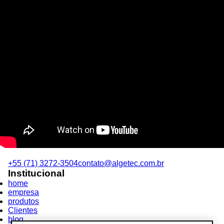
+55 (71) 3272-3504
contato@algetec.com.br
Institucional
home
empresa
produtos
Clientes
blog