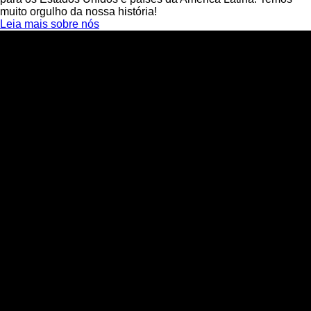
muito orgulho da nossa história!
Leia mais sobre nós