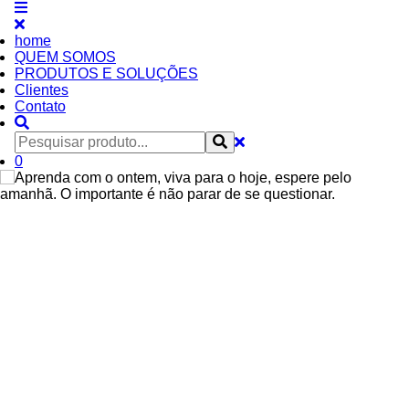
home
QUEM SOMOS
PRODUTOS E SOLUÇÕES
Clientes
Contato
0