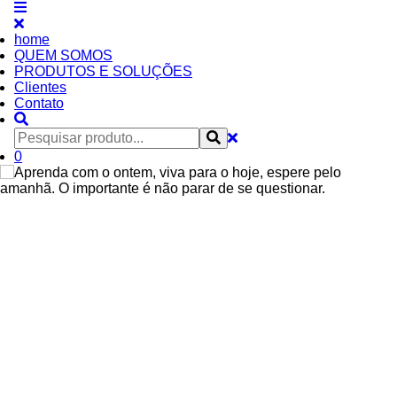
home
QUEM SOMOS
PRODUTOS E SOLUÇÕES
Clientes
Contato
0