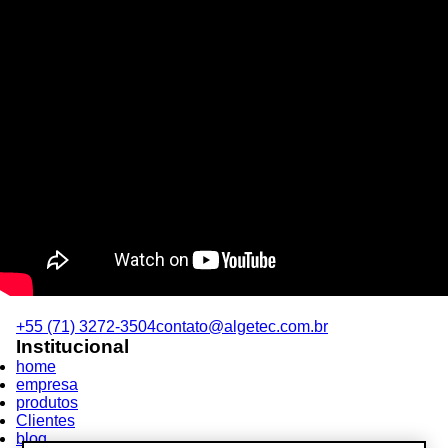
+55 (71) 3272-3504
contato@algetec.com.br
Institucional
home
empresa
produtos
Clientes
blog