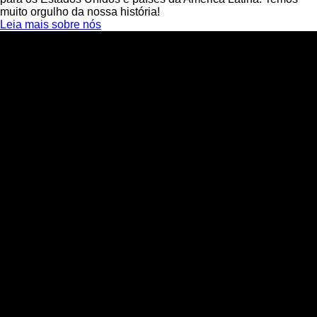
muito orgulho da nossa história!
Leia mais sobre nós