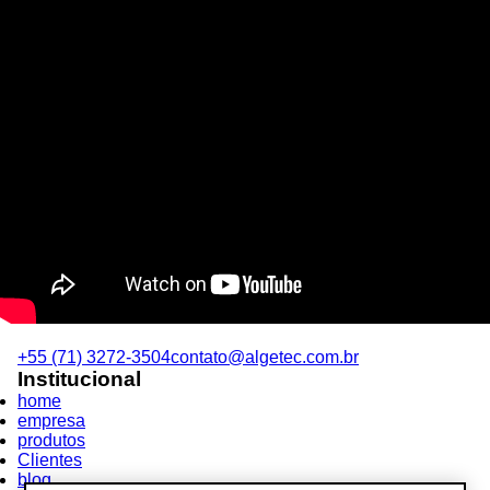
+55 (71) 3272-3504
contato@algetec.com.br
Institucional
home
empresa
produtos
Clientes
blog