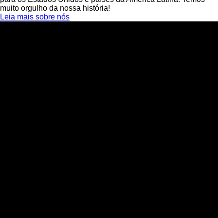
muito orgulho da nossa história!
Leia mais sobre nós