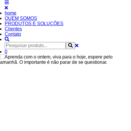
home
QUEM SOMOS
PRODUTOS E SOLUÇÕES
Clientes
Contato
0