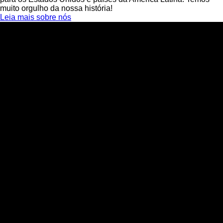
muito orgulho da nossa história!
Leia mais sobre nós