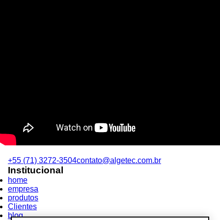
+55 (71) 3272-3504
contato@algetec.com.br
Institucional
home
empresa
produtos
Clientes
blog