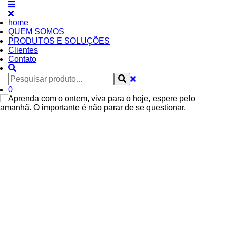
home
QUEM SOMOS
PRODUTOS E SOLUÇÕES
Clientes
Contato
0