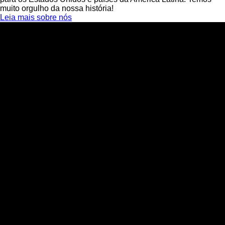
muito orgulho da nossa história!
Leia mais sobre nós