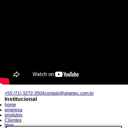
+55 (71) 3272-3504
contato@algetec.com.br
Institucional
home
empresa
produtos
Clientes
blog