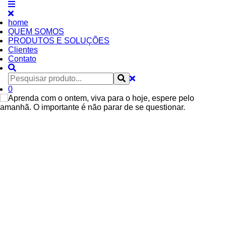
home
QUEM SOMOS
PRODUTOS E SOLUÇÕES
Clientes
Contato
0