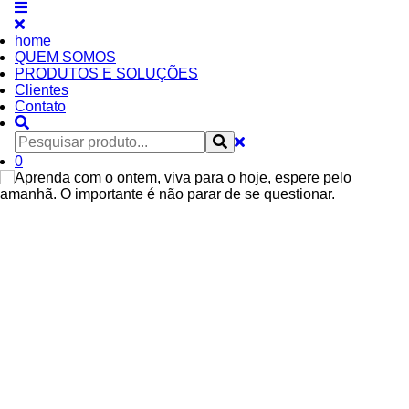
home
QUEM SOMOS
PRODUTOS E SOLUÇÕES
Clientes
Contato
0