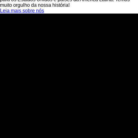
muito orgulho da nossa história!
Leia mais sobre nós