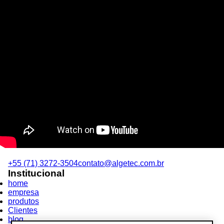
+55 (71) 3272-3504
contato@algetec.com.br
Institucional
home
empresa
produtos
Clientes
blog