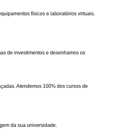
ipamentos físicos e laboratórios virtuais.
mas de investimentos e desenhamos os
 traçadas. Atendemos 100% dos cursos de
agem da sua universidade.