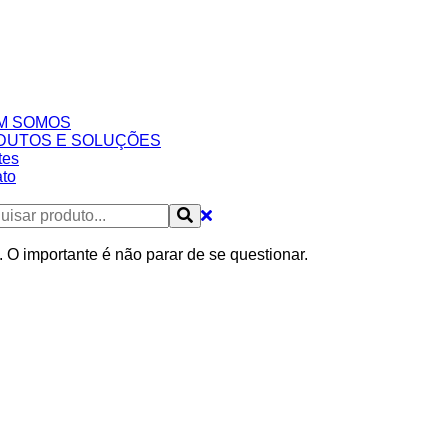
M SOMOS
DUTOS E SOLUÇÕES
tes
to