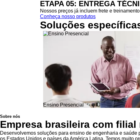
ETAPA 05: ENTREGA TÉCN
Nossos preços já incluem frete e treinamento 
Conheça nosso produtos
Soluções específica
Ensino Presencial
Sobre nós
Empresa brasileira com filia
Desenvolvemos soluções para ensino de engenharia e saúde pa
os Estados Unidos e países da América Latina. Temos muito org