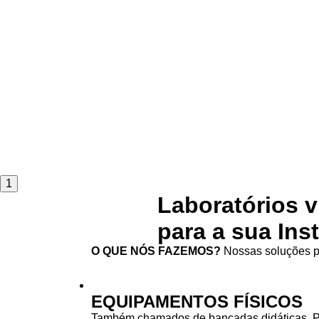
1
Laboratórios v
para a sua Ins
O QUE NÓS FAZEMOS?
Nossas soluções pa
EQUIPAMENTOS FÍSICOS
Também chamados de bancadas didáticas. 