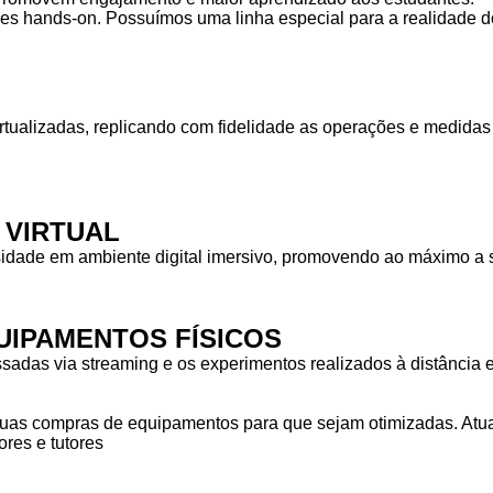
des hands-on. Possuímos uma linha especial para a realidade do
rtualizadas, replicando com fidelidade as operações e medid
 VIRTUAL
idade em ambiente digital imersivo, promovendo ao máximo a s
IPAMENTOS FÍSICOS
das via streaming e os experimentos realizados à distância em
as compras de equipamentos para que sejam otimizadas. Atuam
res e tutores