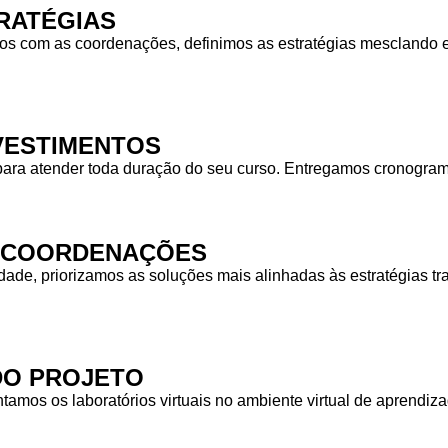
RATÉGIAS
 com as coordenações, definimos as estratégias mesclando equ
NVESTIMENTOS
para atender toda duração do seu curso. Entregamos cronogra
S COORDENAÇÕES
idade, priorizamos as soluções mais alinhadas às estratégias
DO PROJETO
tamos os laboratórios virtuais no ambiente virtual de aprendiz