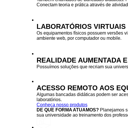
Conectam teoria e prática através de ativida
LABORATÓRIOS VIRTUAIS
Os equipamentos físicos possuem versões vi
ambiente web, por computador ou mobile.
REALIDADE AUMENTADA E
Possuímos soluções que recriam sua univers
ACESSO REMOTO AOS EQU
Algumas bancadas didáticas podem ser acessa
laboratórios.
Conheça nosso produtos
DE QUE FORMA ATUAMOS?
Planejamos su
sua universidade ao treinamento dos professo