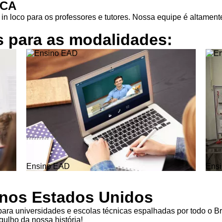
ICA
in loco para os professores e tutores. Nossa equipe é altamente
s para as
modalidades:
Ensino EAD
Ensi
l nos Estados Unidos
ra universidades e escolas técnicas espalhadas por todo o Br
ulho da nossa história!