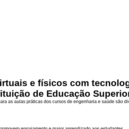
irtuais e físicos com tecnolo
tituição de Educação Superio
ra as aulas práticas dos cursos de engenharia e saúde são d
Promovem engajamento e maior aprendizado aos estudantes.