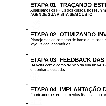
ETAPA 01: TRAÇANDO EST
Analisamos os PPCs dos cursos, nos reunimos
AGENDE SUA VISITA SEM CUSTO!
ETAPA 02: OTIMIZANDO I
Planejamos as compras de forma otimizada 
layouts dos laboratórios.
ETAPA 03: FEEDBACK DA
De volta com o corpo técnico da sua univers
engenharia e saúde.
ETAPA 04: IMPLANTAÇÃO 
Fabricamos os equipamentos físicos e implan