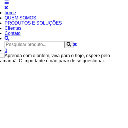
home
QUEM SOMOS
PRODUTOS E SOLUÇÕES
Clientes
Contato
0