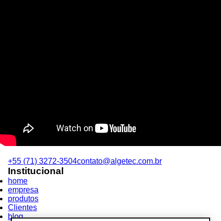
+55 (71) 3272-3504
contato@algetec.com.br
Institucional
home
empresa
produtos
Clientes
blog