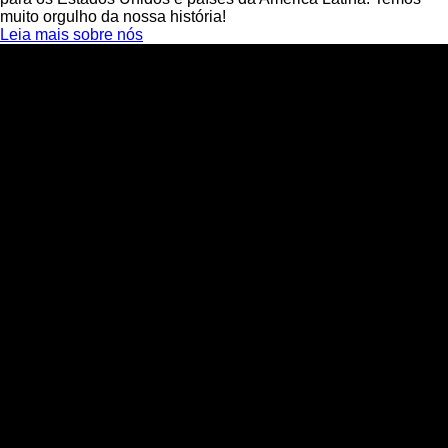
muito orgulho da nossa história!
Leia mais sobre nós