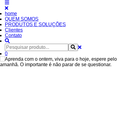
home
QUEM SOMOS
PRODUTOS E SOLUÇÕES
Clientes
Contato
0