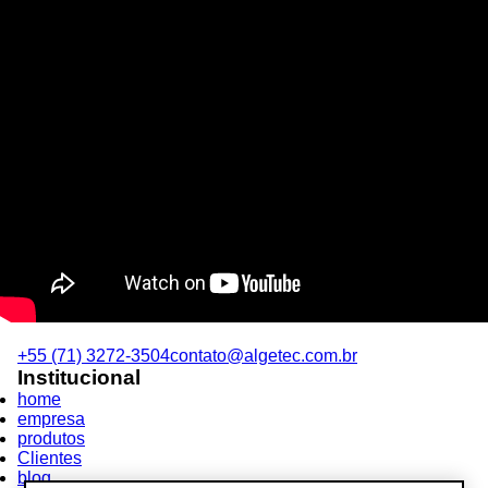
+55 (71) 3272-3504
contato@algetec.com.br
Institucional
home
empresa
produtos
Clientes
blog