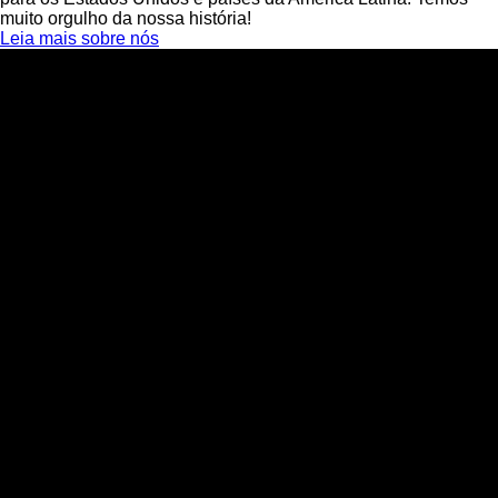
muito orgulho da nossa história!
Leia mais sobre nós