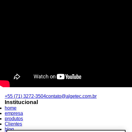
+55 (71) 3272-3504
contato@algetec.com.br
Institucional
home
empresa
produtos
Clientes
blog