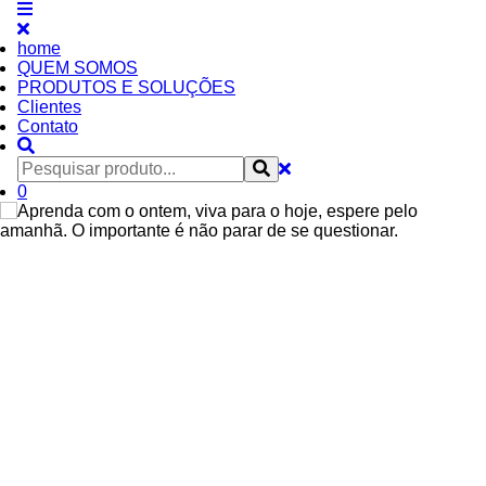
home
QUEM SOMOS
PRODUTOS E SOLUÇÕES
Clientes
Contato
0