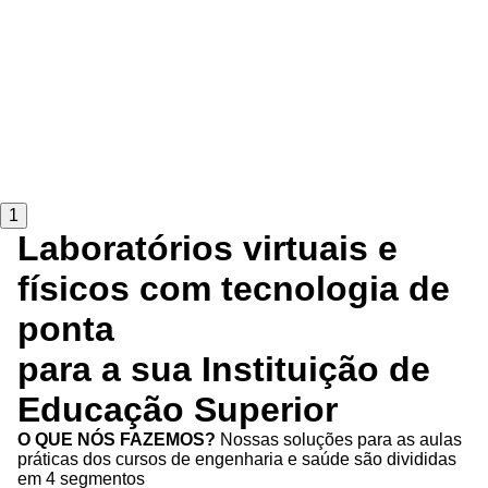
1
Laboratórios virtuais e
físicos com tecnologia de
ponta
para a sua Instituição de
Educação Superior
O QUE NÓS FAZEMOS?
Nossas soluções para as aulas
práticas dos cursos de engenharia e saúde são divididas
em 4 segmentos