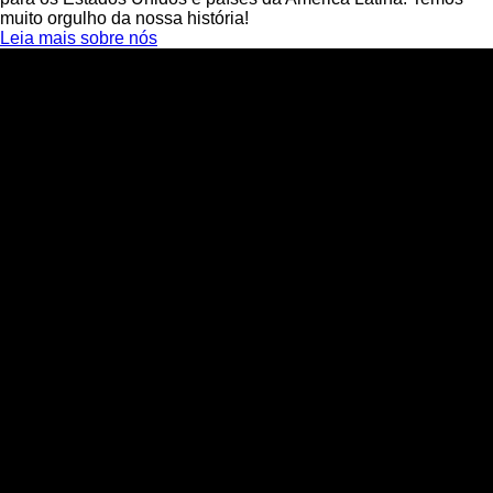
muito orgulho da nossa história!
Leia mais sobre nós