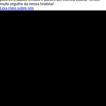
muito orgulho da nossa história!
Leia mais sobre nós