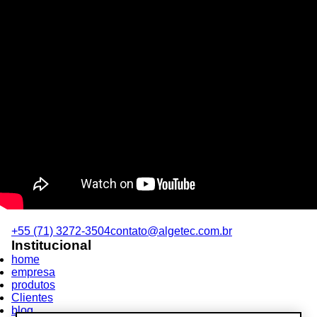
+55 (71) 3272-3504
contato@algetec.com.br
Institucional
home
empresa
produtos
Clientes
blog