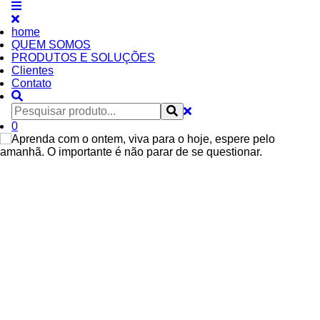
home
QUEM SOMOS
PRODUTOS E SOLUÇÕES
Clientes
Contato
0