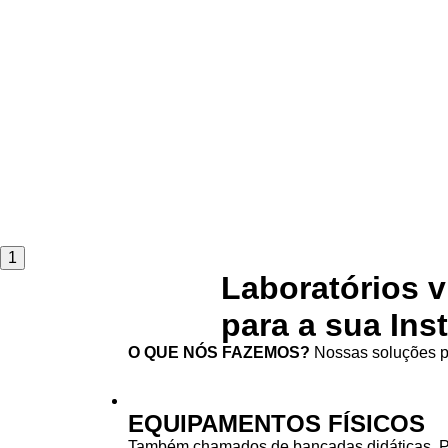
1
Laboratórios v
para a sua Ins
O QUE NÓS FAZEMOS?
Nossas soluções pa
EQUIPAMENTOS FÍSICOS
Também chamados de bancadas didáticas. 