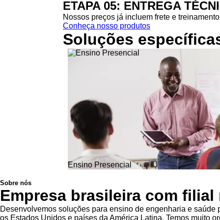
ETAPA 05: ENTREGA TÉCN
Nossos preços já incluem frete e treinamento 
Conheça nosso produtos
Soluções específica
Ensino Presencial
Sobre nós
Empresa brasileira com filia
Desenvolvemos soluções para ensino de engenharia e saúde pa
os Estados Unidos e países da América Latina. Temos muito org