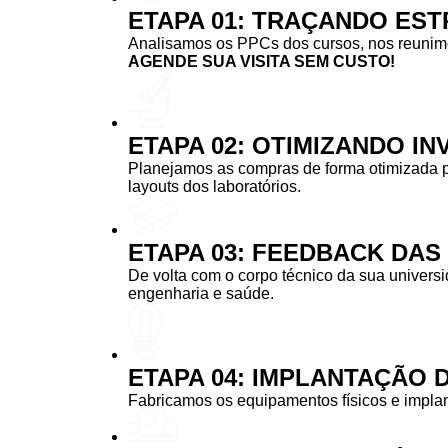
ETAPA 01: TRAÇANDO EST
Analisamos os PPCs dos cursos, nos reunimos
AGENDE SUA VISITA SEM CUSTO!
ETAPA 02: OTIMIZANDO I
Planejamos as compras de forma otimizada 
layouts dos laboratórios.
ETAPA 03: FEEDBACK DA
De volta com o corpo técnico da sua univers
engenharia e saúde.
ETAPA 04: IMPLANTAÇÃO 
Fabricamos os equipamentos físicos e implan