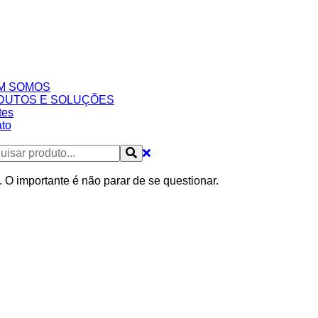
M SOMOS
DUTOS E SOLUÇÕES
tes
to