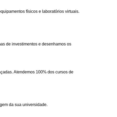
ipamentos físicos e laboratórios virtuais.
mas de investimentos e desenhamos os
 traçadas. Atendemos 100% dos cursos de
agem da sua universidade.