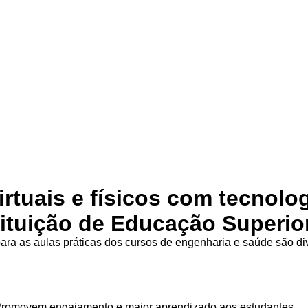
irtuais e físicos com tecnolo
tituição de Educação Superio
ra as aulas práticas dos cursos de engenharia e saúde são d
Promovem engajamento e maior aprendizado aos estudantes.