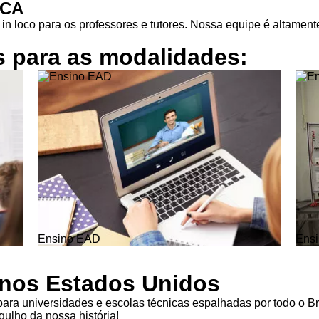
ICA
in loco para os professores e tutores. Nossa equipe é altamente
s para as
modalidades:
Ensino EAD
Ensi
l nos Estados Unidos
ra universidades e escolas técnicas espalhadas por todo o Br
ulho da nossa história!