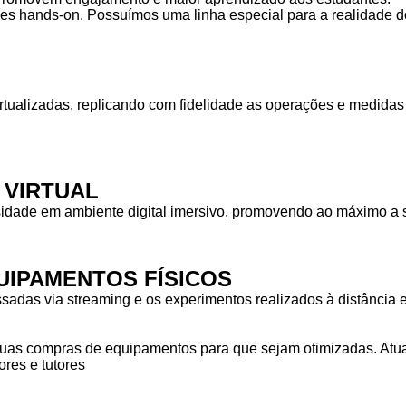
des hands-on. Possuímos uma linha especial para a realidade do
rtualizadas, replicando com fidelidade as operações e medid
 VIRTUAL
idade em ambiente digital imersivo, promovendo ao máximo a s
IPAMENTOS FÍSICOS
das via streaming e os experimentos realizados à distância em
as compras de equipamentos para que sejam otimizadas. Atuam
res e tutores