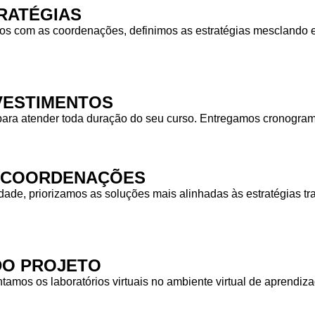
RATÉGIAS
 com as coordenações, definimos as estratégias mesclando equ
NVESTIMENTOS
para atender toda duração do seu curso. Entregamos cronogra
S COORDENAÇÕES
idade, priorizamos as soluções mais alinhadas às estratégias
DO PROJETO
tamos os laboratórios virtuais no ambiente virtual de aprendiz