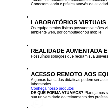
Conectam teoria e prática através de ativida
LABORATÓRIOS VIRTUAIS
Os equipamentos físicos possuem versões vi
ambiente web, por computador ou mobile.
REALIDADE AUMENTADA E
Possuímos soluções que recriam sua univers
ACESSO REMOTO AOS EQU
Algumas bancadas didáticas podem ser acessa
laboratórios.
Conheça nosso produtos
DE QUE FORMA ATUAMOS?
Planejamos su
sua universidade ao treinamento dos professo