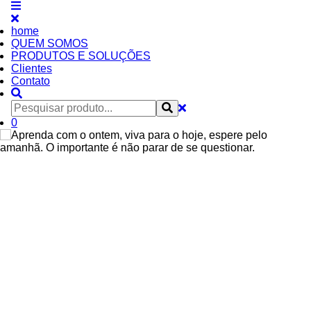
home
QUEM SOMOS
PRODUTOS E SOLUÇÕES
Clientes
Contato
0