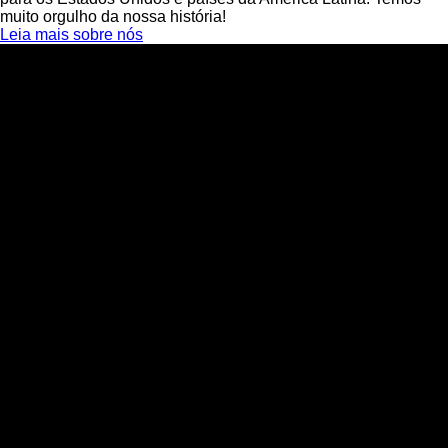
muito orgulho da nossa história!
Leia mais sobre nós