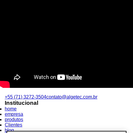
+55 (71) 3272-3504
contato@algetec.com.br
Institucional
home
empresa
produtos
Clientes
blog