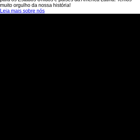
muito orgulho da nossa história!
Leia mais sobre nós