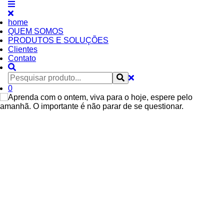
home
QUEM SOMOS
PRODUTOS E SOLUÇÕES
Clientes
Contato
0