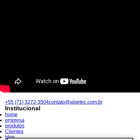
+55 (71) 3272-3504
contato@algetec.com.br
Institucional
home
empresa
produtos
Clientes
blog