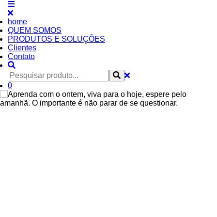
home
QUEM SOMOS
PRODUTOS E SOLUÇÕES
Clientes
Contato
0