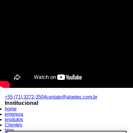
+55 (71) 3272-3504
contato@algetec.com.br
Institucional
home
empresa
produtos
Clientes
blog