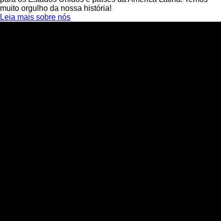
muito orgulho da nossa história!
Leia mais sobre nós