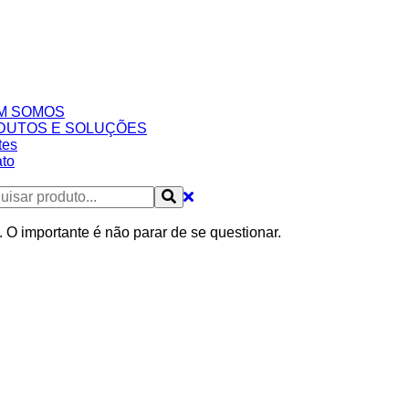
M SOMOS
DUTOS E SOLUÇÕES
tes
to