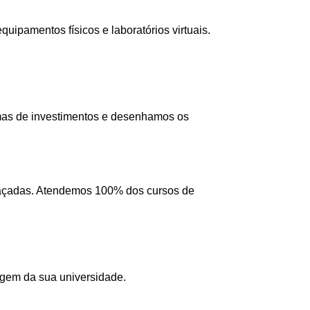
ipamentos físicos e laboratórios virtuais.
mas de investimentos e desenhamos os
 traçadas. Atendemos 100% dos cursos de
agem da sua universidade.