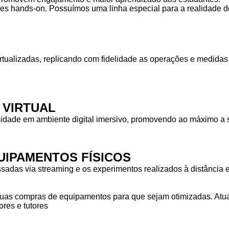
des hands-on. Possuímos uma linha especial para a realidade do
rtualizadas, replicando com fidelidade as operações e medid
 VIRTUAL
idade em ambiente digital imersivo, promovendo ao máximo a s
IPAMENTOS FÍSICOS
das via streaming e os experimentos realizados à distância em
as compras de equipamentos para que sejam otimizadas. Atuam
res e tutores