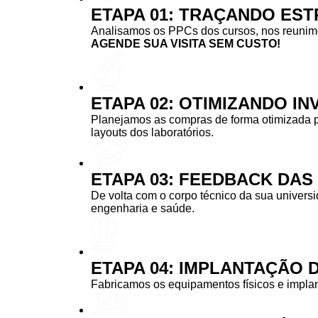
ETAPA 01: TRAÇANDO EST
Analisamos os PPCs dos cursos, nos reunimos
AGENDE SUA VISITA SEM CUSTO!
ETAPA 02: OTIMIZANDO I
Planejamos as compras de forma otimizada 
layouts dos laboratórios.
ETAPA 03: FEEDBACK DA
De volta com o corpo técnico da sua univers
engenharia e saúde.
ETAPA 04: IMPLANTAÇÃO 
Fabricamos os equipamentos físicos e implan