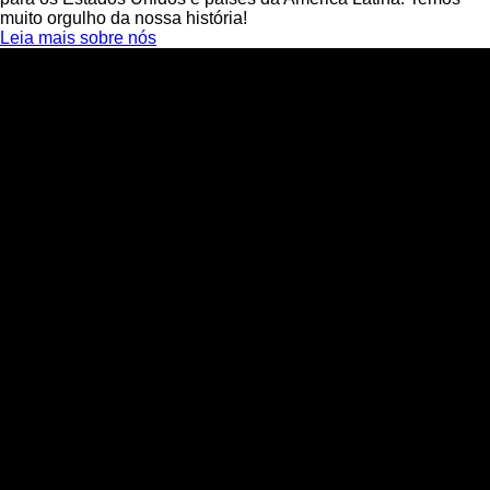
muito orgulho da nossa história!
Leia mais sobre nós