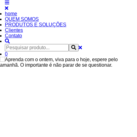
home
QUEM SOMOS
PRODUTOS E SOLUÇÕES
Clientes
Contato
0