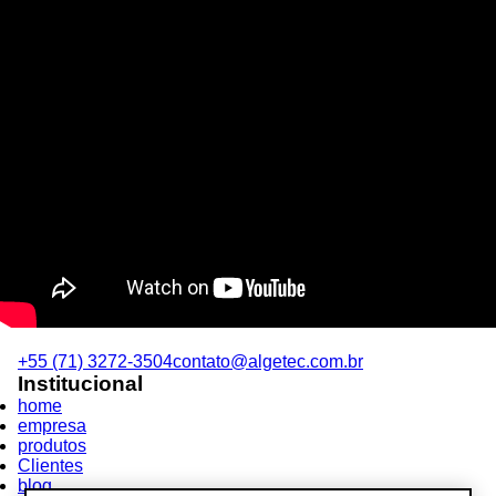
+55 (71) 3272-3504
contato@algetec.com.br
Institucional
home
empresa
produtos
Clientes
blog