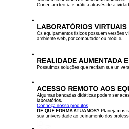
Conectam teoria e prática através de ativida
LABORATÓRIOS VIRTUAIS
Os equipamentos físicos possuem versões vi
ambiente web, por computador ou mobile.
REALIDADE AUMENTADA E
Possuímos soluções que recriam sua univers
ACESSO REMOTO AOS EQU
Algumas bancadas didáticas podem ser acessa
laboratórios.
Conheça nosso produtos
DE QUE FORMA ATUAMOS?
Planejamos su
sua universidade ao treinamento dos professo