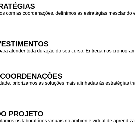
RATÉGIAS
 com as coordenações, definimos as estratégias mesclando equ
NVESTIMENTOS
para atender toda duração do seu curso. Entregamos cronogra
S COORDENAÇÕES
idade, priorizamos as soluções mais alinhadas às estratégias
DO PROJETO
tamos os laboratórios virtuais no ambiente virtual de aprendiz