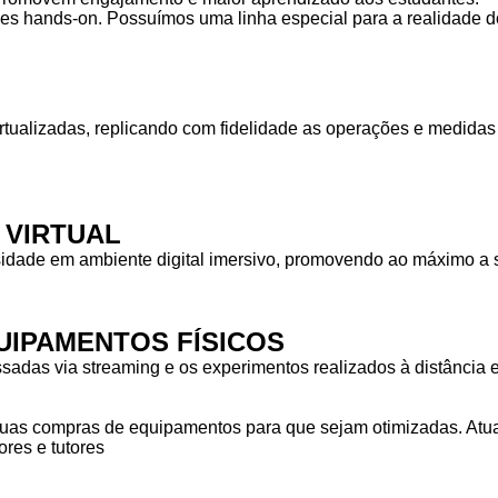
des hands-on. Possuímos uma linha especial para a realidade do
rtualizadas, replicando com fidelidade as operações e medid
 VIRTUAL
idade em ambiente digital imersivo, promovendo ao máximo a s
IPAMENTOS FÍSICOS
das via streaming e os experimentos realizados à distância em
as compras de equipamentos para que sejam otimizadas. Atuam
res e tutores