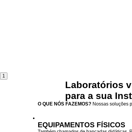
1
Laboratórios v
para a sua Ins
O QUE NÓS FAZEMOS?
Nossas soluções pa
EQUIPAMENTOS FÍSICOS
Também chamados de bancadas didáticas. 