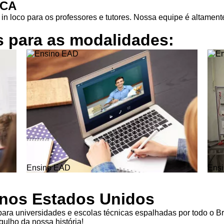
ICA
in loco para os professores e tutores. Nossa equipe é altamente
s para as
modalidades:
Ensino EAD
Ensi
l nos Estados Unidos
ra universidades e escolas técnicas espalhadas por todo o Br
ulho da nossa história!