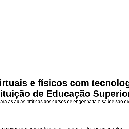
irtuais e físicos com tecnolo
tituição de Educação Superio
ra as aulas práticas dos cursos de engenharia e saúde são d
Promovem engajamento e maior aprendizado aos estudantes.