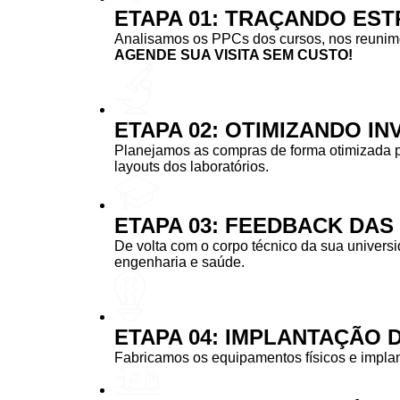
ETAPA 01: TRAÇANDO EST
Analisamos os PPCs dos cursos, nos reunimos
AGENDE SUA VISITA SEM CUSTO!
ETAPA 02: OTIMIZANDO I
Planejamos as compras de forma otimizada 
layouts dos laboratórios.
ETAPA 03: FEEDBACK DA
De volta com o corpo técnico da sua univers
engenharia e saúde.
ETAPA 04: IMPLANTAÇÃO 
Fabricamos os equipamentos físicos e implan