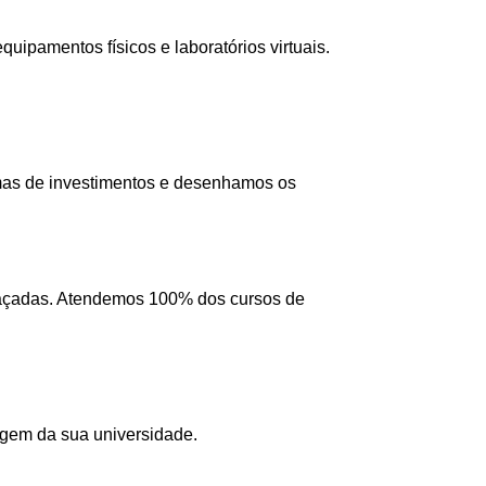
ipamentos físicos e laboratórios virtuais.
mas de investimentos e desenhamos os
 traçadas. Atendemos 100% dos cursos de
agem da sua universidade.