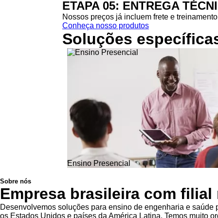
ETAPA 05: ENTREGA TÉCN
Nossos preços já incluem frete e treinamento 
Conheça nosso produtos
Soluções específica
Ensino Presencial
Sobre nós
Empresa brasileira com filia
Desenvolvemos soluções para ensino de engenharia e saúde pa
os Estados Unidos e países da América Latina. Temos muito org