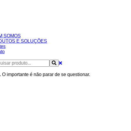
M SOMOS
DUTOS E SOLUÇÕES
tes
to