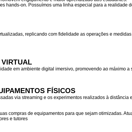
des hands-on. Possuímos uma linha especial para a realidade do
rtualizadas, replicando com fidelidade as operações e medid
 VIRTUAL
idade em ambiente digital imersivo, promovendo ao máximo a s
IPAMENTOS FÍSICOS
das via streaming e os experimentos realizados à distância em
as compras de equipamentos para que sejam otimizadas. Atuam
res e tutores