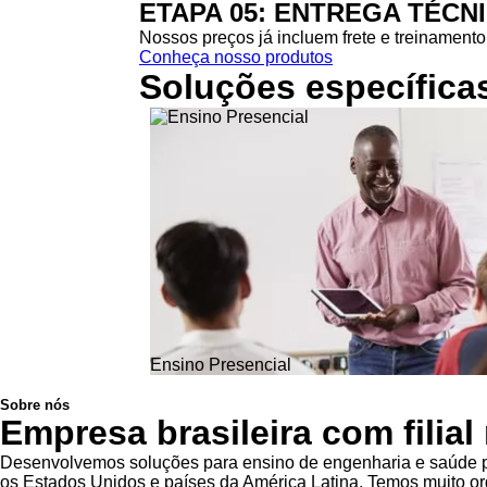
ETAPA 05: ENTREGA TÉCN
Nossos preços já incluem frete e treinamento 
Conheça nosso produtos
Soluções específica
Ensino Presencial
Sobre nós
Empresa brasileira com filia
Desenvolvemos soluções para ensino de engenharia e saúde pa
os Estados Unidos e países da América Latina. Temos muito org