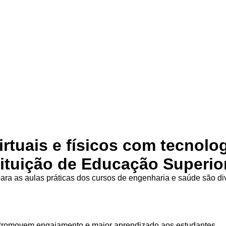
irtuais e físicos com tecnolo
tituição de Educação Superio
ra as aulas práticas dos cursos de engenharia e saúde são d
Promovem engajamento e maior aprendizado aos estudantes.