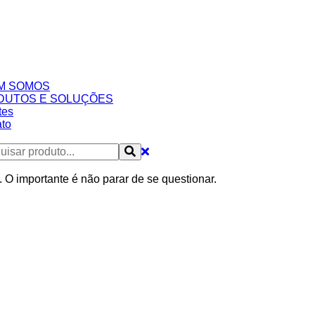
M SOMOS
DUTOS E SOLUÇÕES
tes
to