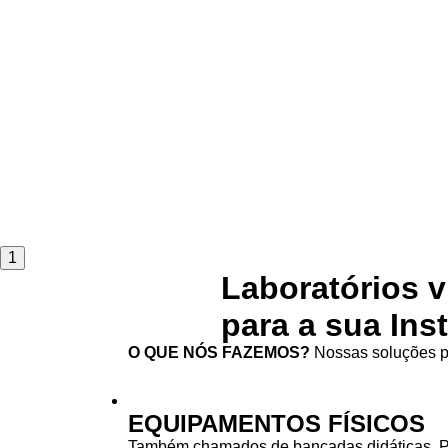
1
Laboratórios v
para a sua Ins
O QUE NÓS FAZEMOS?
Nossas soluções pa
EQUIPAMENTOS FÍSICOS
Também chamados de bancadas didáticas. 