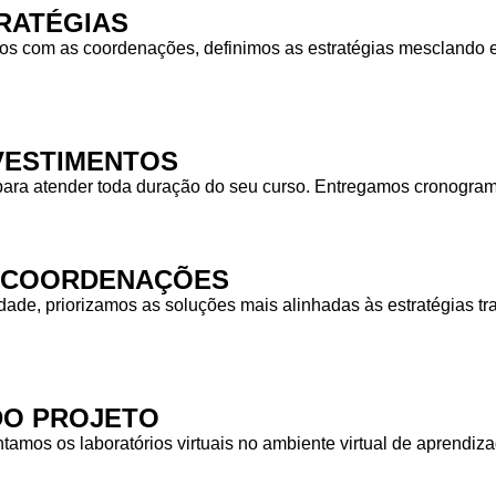
RATÉGIAS
 com as coordenações, definimos as estratégias mesclando equ
NVESTIMENTOS
para atender toda duração do seu curso. Entregamos cronogra
S COORDENAÇÕES
idade, priorizamos as soluções mais alinhadas às estratégias
DO PROJETO
tamos os laboratórios virtuais no ambiente virtual de aprendiz