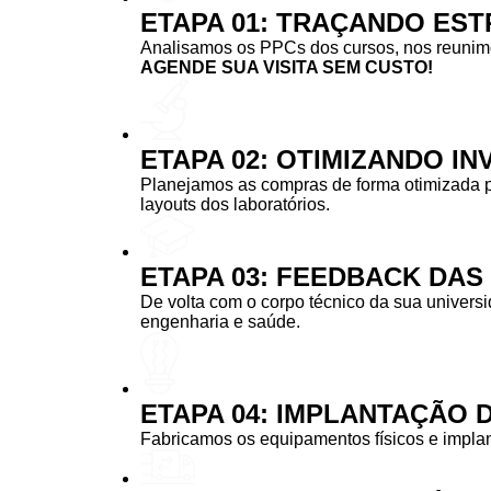
ETAPA 01: TRAÇANDO EST
Analisamos os PPCs dos cursos, nos reunimos
AGENDE SUA VISITA SEM CUSTO!
ETAPA 02: OTIMIZANDO I
Planejamos as compras de forma otimizada 
layouts dos laboratórios.
ETAPA 03: FEEDBACK DA
De volta com o corpo técnico da sua univers
engenharia e saúde.
ETAPA 04: IMPLANTAÇÃO 
Fabricamos os equipamentos físicos e implan