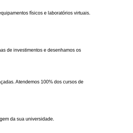
ipamentos físicos e laboratórios virtuais.
mas de investimentos e desenhamos os
 traçadas. Atendemos 100% dos cursos de
agem da sua universidade.