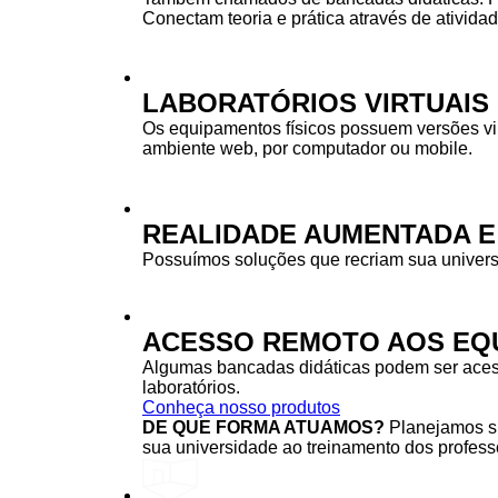
Conectam teoria e prática através de ativida
LABORATÓRIOS VIRTUAIS
Os equipamentos físicos possuem versões vi
ambiente web, por computador ou mobile.
REALIDADE AUMENTADA E
Possuímos soluções que recriam sua univers
ACESSO REMOTO AOS EQU
Algumas bancadas didáticas podem ser acessa
laboratórios.
Conheça nosso produtos
DE QUE FORMA ATUAMOS?
Planejamos su
sua universidade ao treinamento dos professo