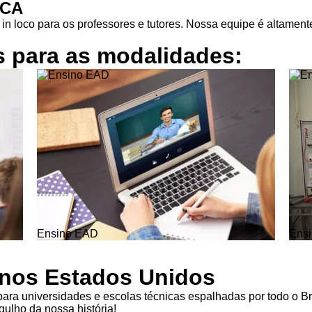
ICA
in loco para os professores e tutores. Nossa equipe é altamente
s para as
modalidades:
Ensino EAD
Ensi
l nos Estados Unidos
ra universidades e escolas técnicas espalhadas por todo o Br
ulho da nossa história!