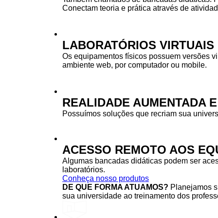
Conectam teoria e prática através de ativida
LABORATÓRIOS VIRTUAIS
Os equipamentos físicos possuem versões vi
ambiente web, por computador ou mobile.
REALIDADE AUMENTADA E
Possuímos soluções que recriam sua univers
ACESSO REMOTO AOS EQU
Algumas bancadas didáticas podem ser acessa
laboratórios.
Conheça nosso produtos
DE QUE FORMA ATUAMOS?
Planejamos su
sua universidade ao treinamento dos professo