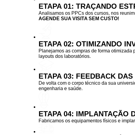
ETAPA 01: TRAÇANDO EST
Analisamos os PPCs dos cursos, nos reunimos
AGENDE SUA VISITA SEM CUSTO!
ETAPA 02: OTIMIZANDO I
Planejamos as compras de forma otimizada 
layouts dos laboratórios.
ETAPA 03: FEEDBACK DA
De volta com o corpo técnico da sua univers
engenharia e saúde.
ETAPA 04: IMPLANTAÇÃO 
Fabricamos os equipamentos físicos e implan