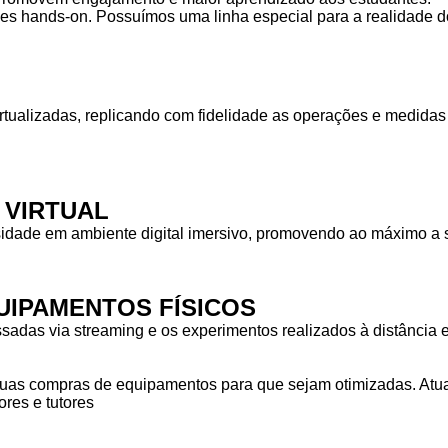
des hands-on. Possuímos uma linha especial para a realidade do
rtualizadas, replicando com fidelidade as operações e medid
 VIRTUAL
idade em ambiente digital imersivo, promovendo ao máximo a s
IPAMENTOS FÍSICOS
das via streaming e os experimentos realizados à distância em
as compras de equipamentos para que sejam otimizadas. Atuam
res e tutores