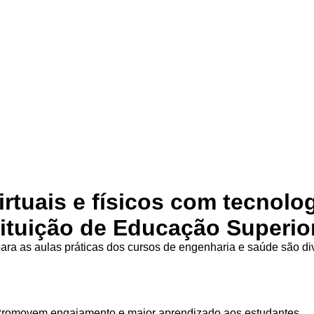
irtuais e físicos com tecnolo
tituição de Educação Superio
ra as aulas práticas dos cursos de engenharia e saúde são d
Promovem engajamento e maior aprendizado aos estudantes.