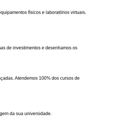
ipamentos físicos e laboratórios virtuais.
mas de investimentos e desenhamos os
 traçadas. Atendemos 100% dos cursos de
agem da sua universidade.