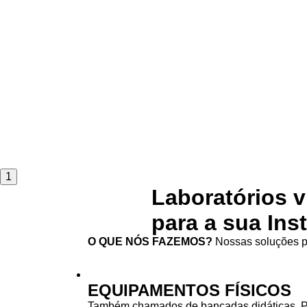
1
Laboratórios v
para a sua Ins
O QUE NÓS FAZEMOS?
Nossas soluções pa
EQUIPAMENTOS FÍSICOS
Também chamados de bancadas didáticas. 