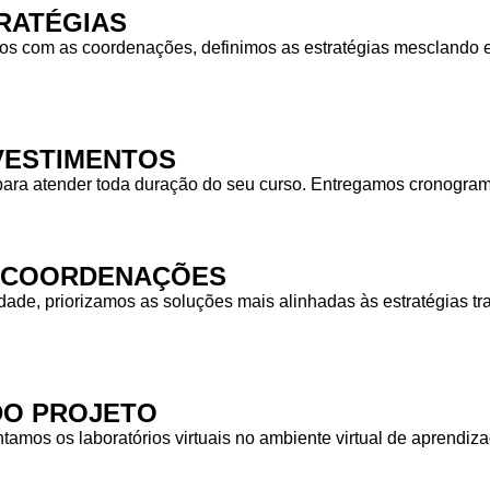
RATÉGIAS
 com as coordenações, definimos as estratégias mesclando equ
NVESTIMENTOS
para atender toda duração do seu curso. Entregamos cronogra
S COORDENAÇÕES
idade, priorizamos as soluções mais alinhadas às estratégias
DO PROJETO
tamos os laboratórios virtuais no ambiente virtual de aprendiz