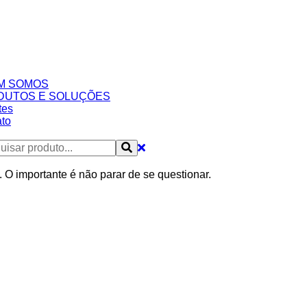
M SOMOS
DUTOS E SOLUÇÕES
tes
to