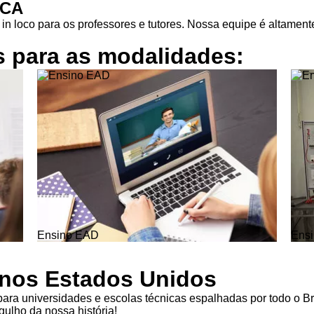
ICA
in loco para os professores e tutores. Nossa equipe é altamente
s para as
modalidades:
Ensino EAD
Ensi
l nos Estados Unidos
ra universidades e escolas técnicas espalhadas por todo o Br
ulho da nossa história!