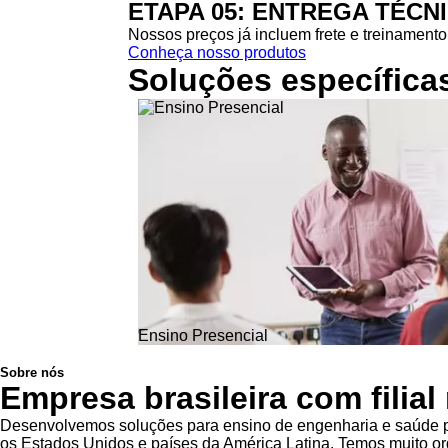
ETAPA 05: ENTREGA TÉCN
Nossos preços já incluem frete e treinamento 
Conheça nosso produtos
Soluções específica
Ensino Presencial
Sobre nós
Empresa brasileira com filia
Desenvolvemos soluções para ensino de engenharia e saúde pa
os Estados Unidos e países da América Latina. Temos muito org