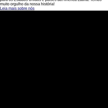
muito orgulho da nossa história!
Leia mais sobre nós