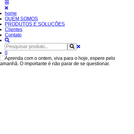
home
QUEM SOMOS
PRODUTOS E SOLUÇÕES
Clientes
Contato
0