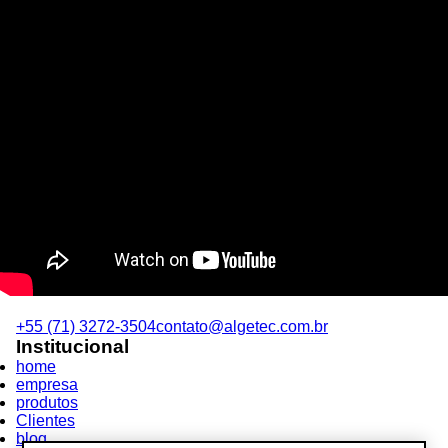
+55 (71) 3272-3504
contato@algetec.com.br
Institucional
home
empresa
produtos
Clientes
blog