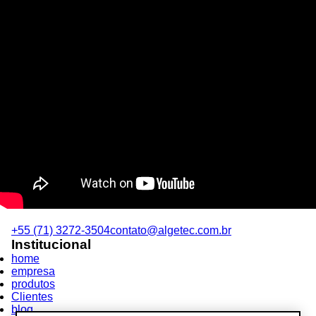
+55 (71) 3272-3504
contato@algetec.com.br
Institucional
home
empresa
produtos
Clientes
blog