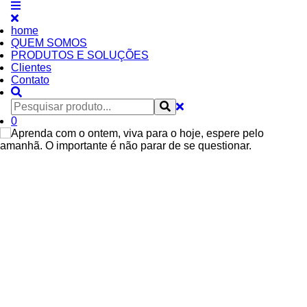
home
QUEM SOMOS
PRODUTOS E SOLUÇÕES
Clientes
Contato
0