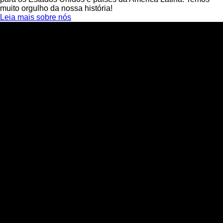
muito orgulho da nossa história!
Leia mais sobre nós