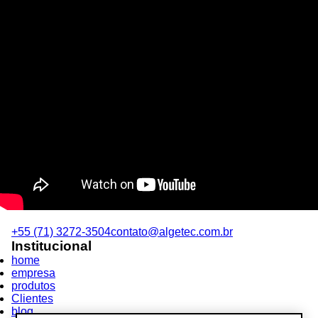
+55 (71) 3272-3504
contato@algetec.com.br
Institucional
home
empresa
produtos
Clientes
blog