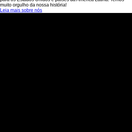
muito orgulho da nossa história!
Leia mais sobre nós