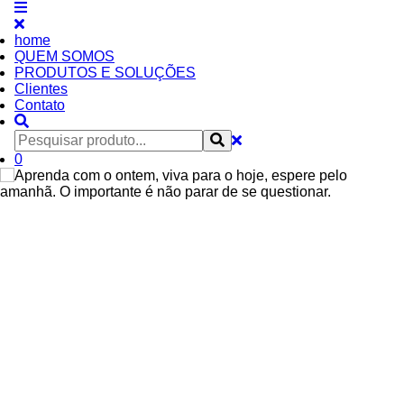
home
QUEM SOMOS
PRODUTOS E SOLUÇÕES
Clientes
Contato
0