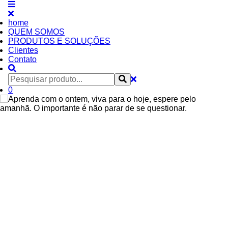
home
QUEM SOMOS
PRODUTOS E SOLUÇÕES
Clientes
Contato
0