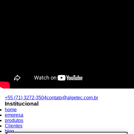
+55 (71) 3272-3504
contato@algetec.com.br
Institucional
home
empresa
produtos
Clientes
blog