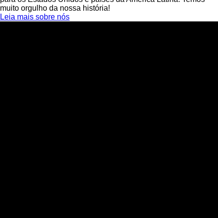
muito orgulho da nossa história!
Leia mais sobre nós