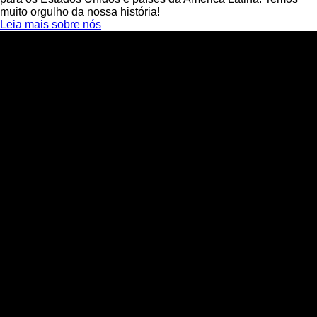
muito orgulho da nossa história!
Leia mais sobre nós