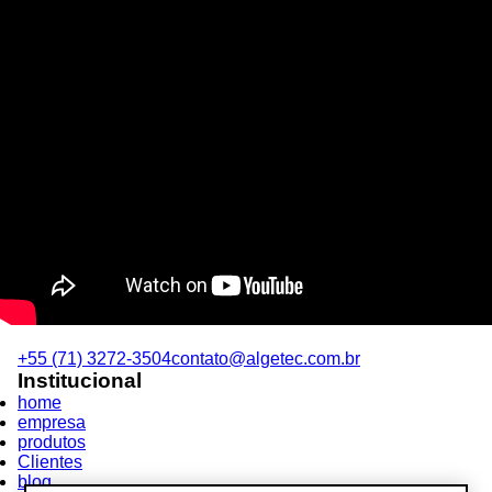
+55 (71) 3272-3504
contato@algetec.com.br
Institucional
home
empresa
produtos
Clientes
blog