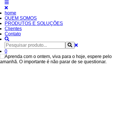
home
QUEM SOMOS
PRODUTOS E SOLUÇÕES
Clientes
Contato
0