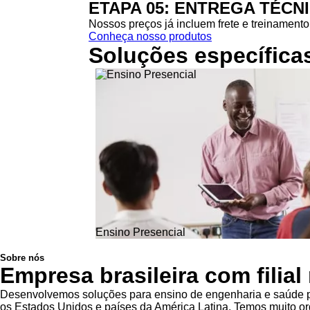
ETAPA 05: ENTREGA TÉCN
Nossos preços já incluem frete e treinamento 
Conheça nosso produtos
Soluções específica
Ensino Presencial
Sobre nós
Empresa brasileira com filia
Desenvolvemos soluções para ensino de engenharia e saúde pa
os Estados Unidos e países da América Latina. Temos muito org