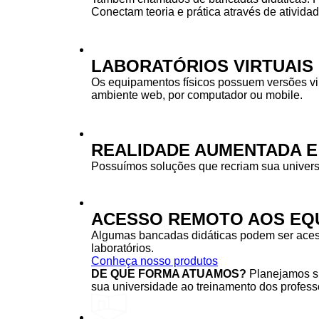
Conectam teoria e prática através de ativida
LABORATÓRIOS VIRTUAIS
Os equipamentos físicos possuem versões vi
ambiente web, por computador ou mobile.
REALIDADE AUMENTADA E
Possuímos soluções que recriam sua univers
ACESSO REMOTO AOS EQU
Algumas bancadas didáticas podem ser acessa
laboratórios.
Conheça nosso produtos
DE QUE FORMA ATUAMOS?
Planejamos su
sua universidade ao treinamento dos professo