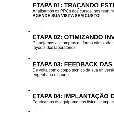
ETAPA 01: TRAÇANDO EST
Analisamos os PPCs dos cursos, nos reunimos
AGENDE SUA VISITA SEM CUSTO!
ETAPA 02: OTIMIZANDO I
Planejamos as compras de forma otimizada 
layouts dos laboratórios.
ETAPA 03: FEEDBACK DA
De volta com o corpo técnico da sua univers
engenharia e saúde.
ETAPA 04: IMPLANTAÇÃO 
Fabricamos os equipamentos físicos e implan