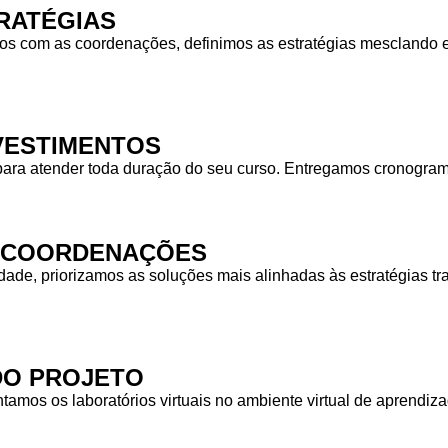
RATÉGIAS
 com as coordenações, definimos as estratégias mesclando equ
NVESTIMENTOS
para atender toda duração do seu curso. Entregamos cronogra
S COORDENAÇÕES
idade, priorizamos as soluções mais alinhadas às estratégias
DO PROJETO
tamos os laboratórios virtuais no ambiente virtual de aprendiz