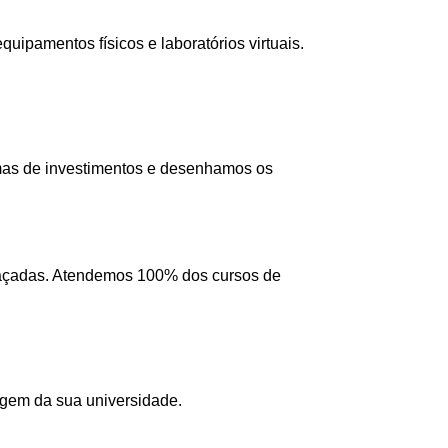
ipamentos físicos e laboratórios virtuais.
mas de investimentos e desenhamos os
 traçadas. Atendemos 100% dos cursos de
agem da sua universidade.