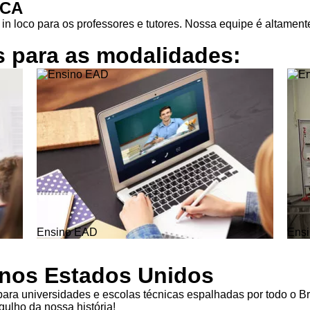
ICA
in loco para os professores e tutores. Nossa equipe é altamente
s para as
modalidades:
Ensino EAD
Ensi
l nos Estados Unidos
ra universidades e escolas técnicas espalhadas por todo o Br
ulho da nossa história!