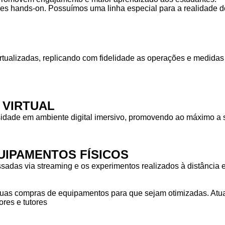
des hands-on. Possuímos uma linha especial para a realidade do
rtualizadas, replicando com fidelidade as operações e medid
 VIRTUAL
idade em ambiente digital imersivo, promovendo ao máximo a s
IPAMENTOS FÍSICOS
das via streaming e os experimentos realizados à distância em
as compras de equipamentos para que sejam otimizadas. Atuam
res e tutores