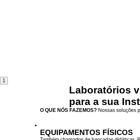
1
Laboratórios v
para a sua Ins
O QUE NÓS FAZEMOS?
Nossas soluções pa
EQUIPAMENTOS FÍSICOS
Também chamados de bancadas didáticas. 