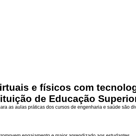
irtuais e físicos com tecnolo
tituição de Educação Superio
ra as aulas práticas dos cursos de engenharia e saúde são d
Promovem engajamento e maior aprendizado aos estudantes.