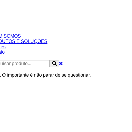
M SOMOS
DUTOS E SOLUÇÕES
tes
to