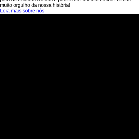
muito orgulho da nossa história!
Leia mais sobre nós