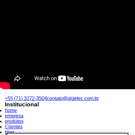
+55 (71) 3272-3504
contato@algetec.com.br
Institucional
home
empresa
produtos
Clientes
blog