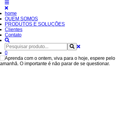
home
QUEM SOMOS
PRODUTOS E SOLUÇÕES
Clientes
Contato
0