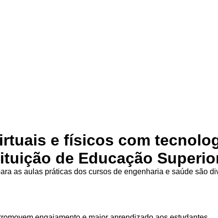
irtuais e físicos com tecnolo
tituição de Educação Superio
ra as aulas práticas dos cursos de engenharia e saúde são d
Promovem engajamento e maior aprendizado aos estudantes.