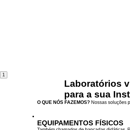
1
Laboratórios v
para a sua Ins
O QUE NÓS FAZEMOS?
Nossas soluções pa
EQUIPAMENTOS FÍSICOS
Também chamados de bancadas didáticas. 