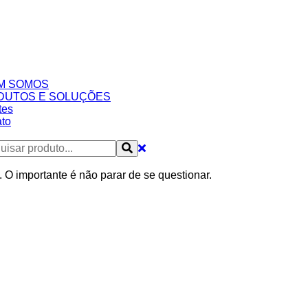
M SOMOS
DUTOS E SOLUÇÕES
tes
to