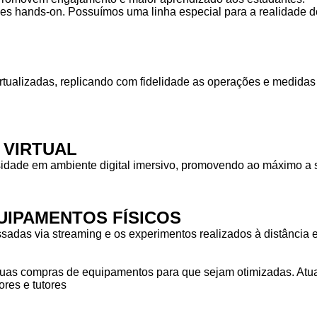
des hands-on. Possuímos uma linha especial para a realidade do
rtualizadas, replicando com fidelidade as operações e medid
 VIRTUAL
idade em ambiente digital imersivo, promovendo ao máximo a s
IPAMENTOS FÍSICOS
das via streaming e os experimentos realizados à distância em
as compras de equipamentos para que sejam otimizadas. Atuam
res e tutores