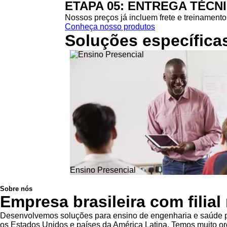
ETAPA 05: ENTREGA TÉCN
Nossos preços já incluem frete e treinamento 
Conheça nosso produtos
Soluções específica
Ensino Presencial
Sobre nós
Empresa brasileira com filia
Desenvolvemos soluções para ensino de engenharia e saúde pa
os Estados Unidos e países da América Latina. Temos muito org