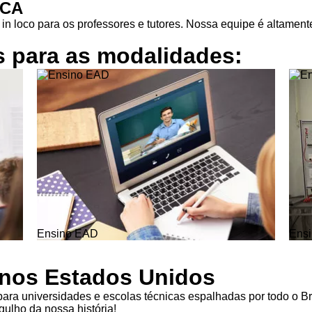
ICA
in loco para os professores e tutores. Nossa equipe é altamente
s para as
modalidades:
Ensino EAD
Ensi
l nos Estados Unidos
ra universidades e escolas técnicas espalhadas por todo o Br
ulho da nossa história!