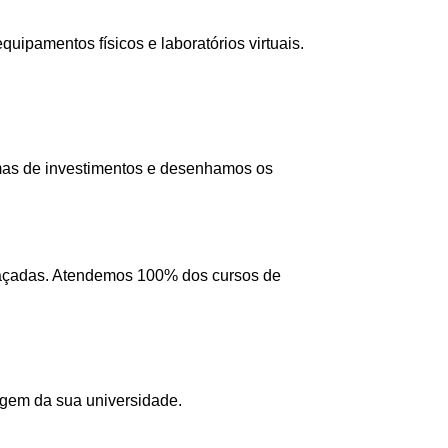
ipamentos físicos e laboratórios virtuais.
mas de investimentos e desenhamos os
 traçadas. Atendemos 100% dos cursos de
agem da sua universidade.