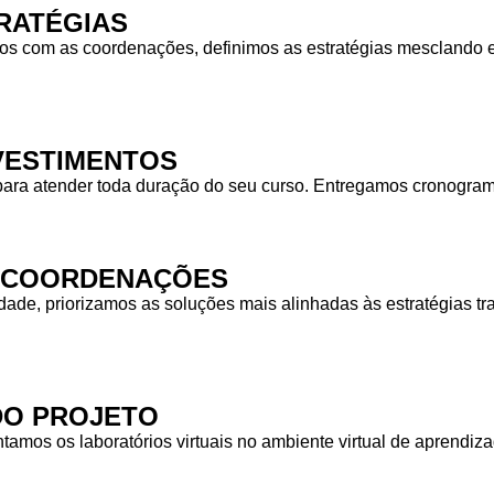
RATÉGIAS
 com as coordenações, definimos as estratégias mesclando equ
NVESTIMENTOS
para atender toda duração do seu curso. Entregamos cronogra
S COORDENAÇÕES
idade, priorizamos as soluções mais alinhadas às estratégias
DO PROJETO
tamos os laboratórios virtuais no ambiente virtual de aprendiz