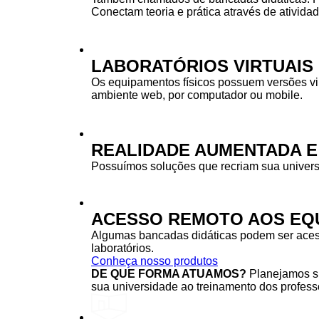
Conectam teoria e prática através de ativida
LABORATÓRIOS VIRTUAIS
Os equipamentos físicos possuem versões vi
ambiente web, por computador ou mobile.
REALIDADE AUMENTADA E
Possuímos soluções que recriam sua univers
ACESSO REMOTO AOS EQU
Algumas bancadas didáticas podem ser acessa
laboratórios.
Conheça nosso produtos
DE QUE FORMA ATUAMOS?
Planejamos su
sua universidade ao treinamento dos professo