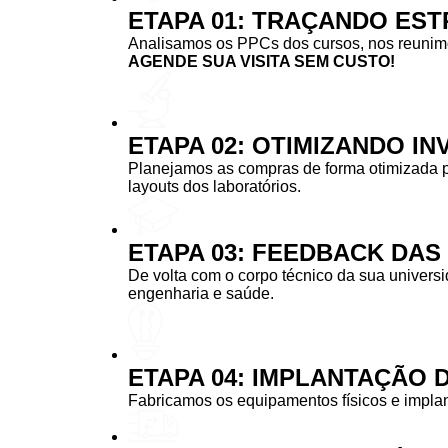
ETAPA 01: TRAÇANDO EST
Analisamos os PPCs dos cursos, nos reunimos
AGENDE SUA VISITA SEM CUSTO!
ETAPA 02: OTIMIZANDO I
Planejamos as compras de forma otimizada 
layouts dos laboratórios.
ETAPA 03: FEEDBACK DA
De volta com o corpo técnico da sua univers
engenharia e saúde.
ETAPA 04: IMPLANTAÇÃO 
Fabricamos os equipamentos físicos e implan