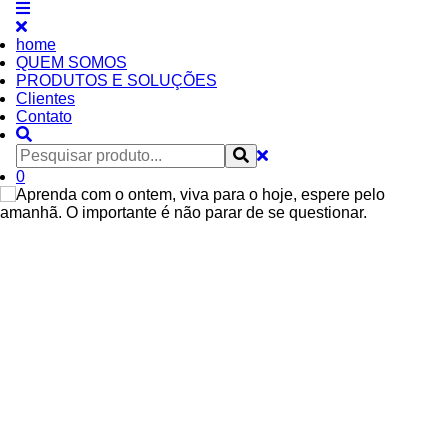
home
QUEM SOMOS
PRODUTOS E SOLUÇÕES
Clientes
Contato
0