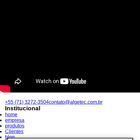
+55 (71) 3272-3504
contato@algetec.com.br
Institucional
home
empresa
produtos
Clientes
blog