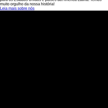
muito orgulho da nossa história!
Leia mais sobre nós