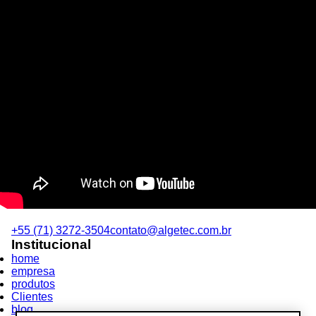
+55 (71) 3272-3504
contato@algetec.com.br
Institucional
home
empresa
produtos
Clientes
blog