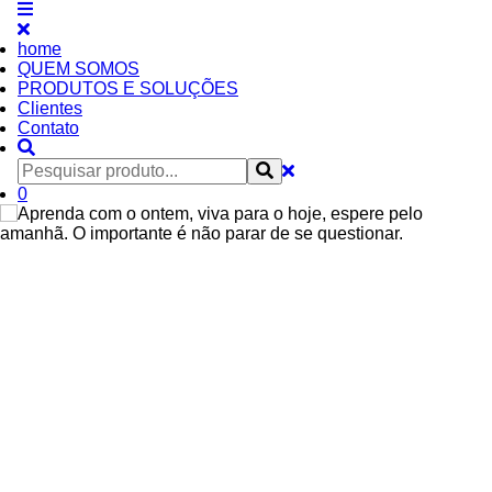
home
QUEM SOMOS
PRODUTOS E SOLUÇÕES
Clientes
Contato
0