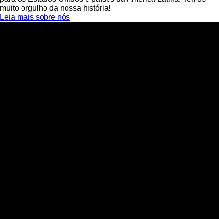
muito orgulho da nossa história!
Leia mais sobre nós