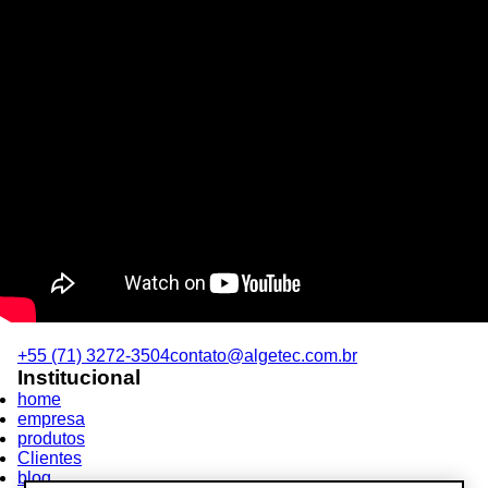
+55 (71) 3272-3504
contato@algetec.com.br
Institucional
home
empresa
produtos
Clientes
blog