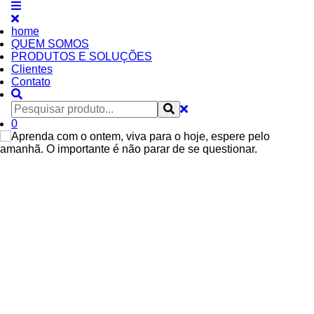
home
QUEM SOMOS
PRODUTOS E SOLUÇÕES
Clientes
Contato
0