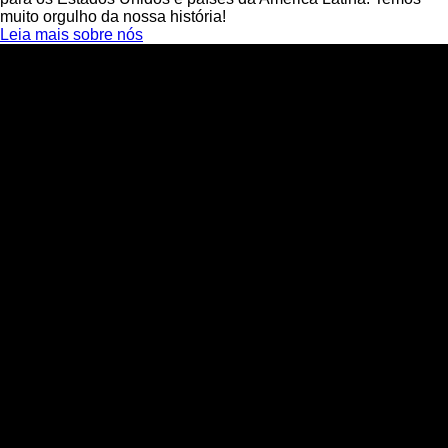
muito orgulho da nossa história!
Leia mais sobre nós