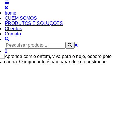
home
QUEM SOMOS
PRODUTOS E SOLUÇÕES
Clientes
Contato
0