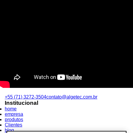
+55 (71) 3272-3504
contato@algetec.com.br
Institucional
home
empresa
produtos
Clientes
blog