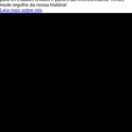
muito orgulho da nossa história!
Leia mais sobre nós