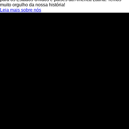
muito orgulho da nossa história!
Leia mais sobre nós