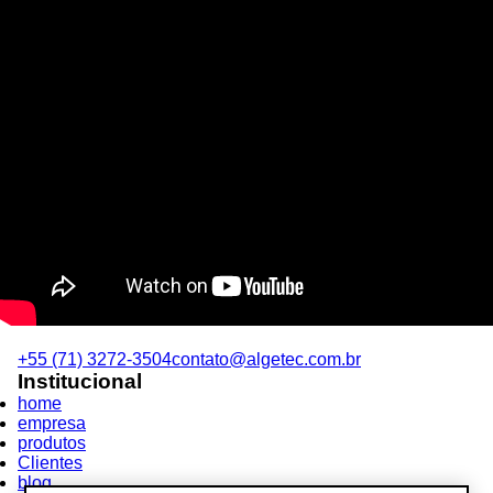
+55 (71) 3272-3504
contato@algetec.com.br
Institucional
home
empresa
produtos
Clientes
blog