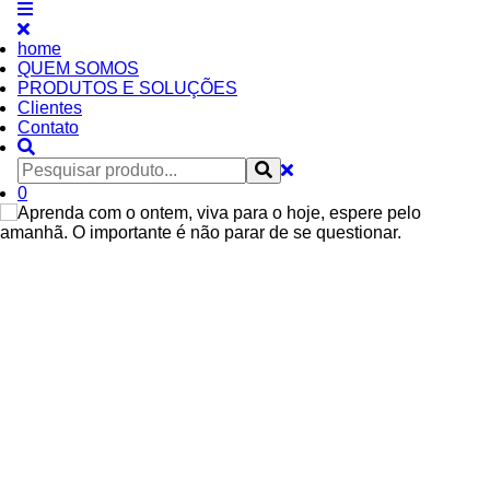
home
QUEM SOMOS
PRODUTOS E SOLUÇÕES
Clientes
Contato
0