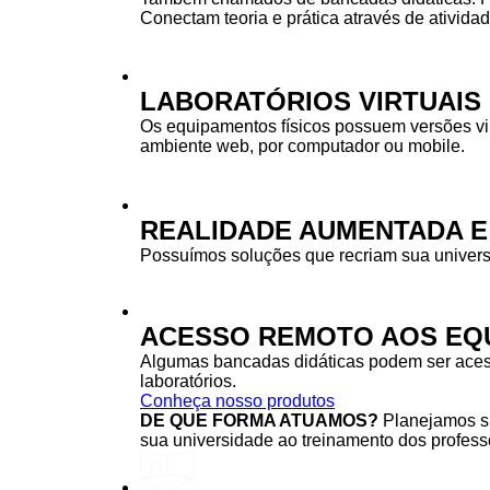
Conectam teoria e prática através de ativida
LABORATÓRIOS VIRTUAIS
Os equipamentos físicos possuem versões vi
ambiente web, por computador ou mobile.
REALIDADE AUMENTADA E
Possuímos soluções que recriam sua univers
ACESSO REMOTO AOS EQU
Algumas bancadas didáticas podem ser acessa
laboratórios.
Conheça nosso produtos
DE QUE FORMA ATUAMOS?
Planejamos su
sua universidade ao treinamento dos professo