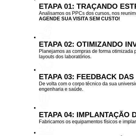
ETAPA 01: TRAÇANDO EST
Analisamos os PPCs dos cursos, nos reunimos
AGENDE SUA VISITA SEM CUSTO!
ETAPA 02: OTIMIZANDO I
Planejamos as compras de forma otimizada 
layouts dos laboratórios.
ETAPA 03: FEEDBACK DA
De volta com o corpo técnico da sua univers
engenharia e saúde.
ETAPA 04: IMPLANTAÇÃO 
Fabricamos os equipamentos físicos e implan