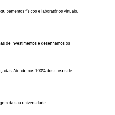
ipamentos físicos e laboratórios virtuais.
mas de investimentos e desenhamos os
 traçadas. Atendemos 100% dos cursos de
agem da sua universidade.