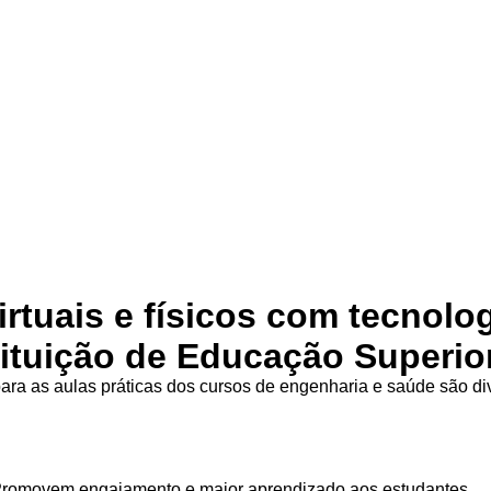
irtuais e físicos com tecnolo
tituição de Educação Superio
ra as aulas práticas dos cursos de engenharia e saúde são d
Promovem engajamento e maior aprendizado aos estudantes.