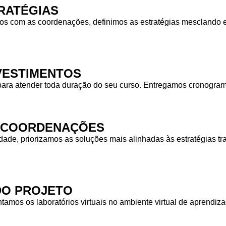
RATÉGIAS
 com as coordenações, definimos as estratégias mesclando equ
NVESTIMENTOS
para atender toda duração do seu curso. Entregamos cronogra
S COORDENAÇÕES
idade, priorizamos as soluções mais alinhadas às estratégias
DO PROJETO
tamos os laboratórios virtuais no ambiente virtual de aprendiz