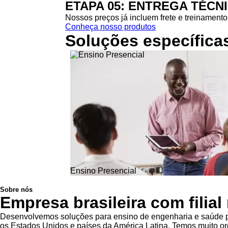
ETAPA 05: ENTREGA TÉCN
Nossos preços já incluem frete e treinamento 
Conheça nosso produtos
Soluções específica
Ensino Presencial
Sobre nós
Empresa brasileira com filia
Desenvolvemos soluções para ensino de engenharia e saúde pa
os Estados Unidos e países da América Latina. Temos muito org