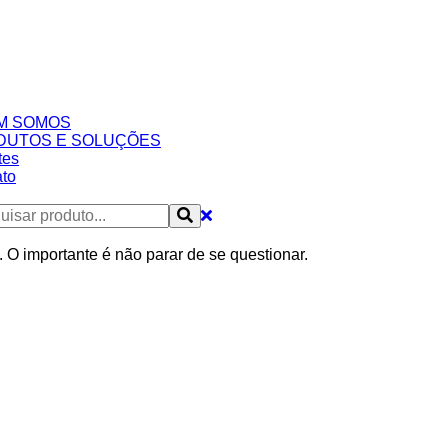
M SOMOS
DUTOS E SOLUÇÕES
tes
to