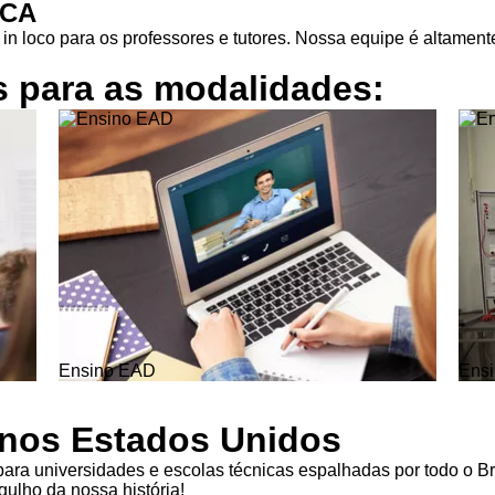
ICA
in loco para os professores e tutores. Nossa equipe é altamente
s para as
modalidades:
Ensino EAD
Ensi
l nos Estados Unidos
ra universidades e escolas técnicas espalhadas por todo o Br
ulho da nossa história!