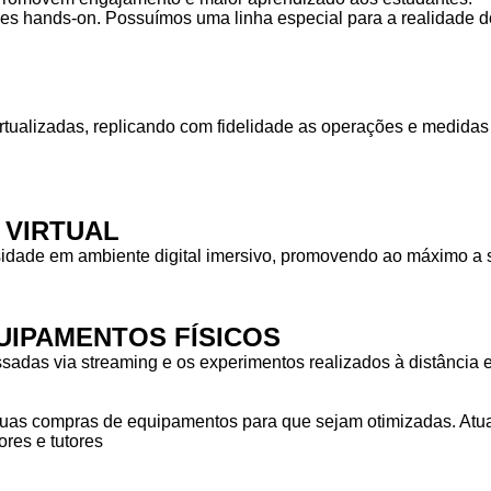
des hands-on. Possuímos uma linha especial para a realidade do
rtualizadas, replicando com fidelidade as operações e medid
 VIRTUAL
idade em ambiente digital imersivo, promovendo ao máximo a s
IPAMENTOS FÍSICOS
das via streaming e os experimentos realizados à distância em
as compras de equipamentos para que sejam otimizadas. Atuam
res e tutores