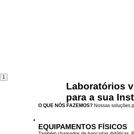
1
Laboratórios v
para a sua Ins
O QUE NÓS FAZEMOS?
Nossas soluções pa
EQUIPAMENTOS FÍSICOS
Também chamados de bancadas didáticas. 