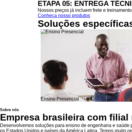
ETAPA 05: ENTREGA TÉCN
Nossos preços já incluem frete e treinamento 
Conheça nosso produtos
Soluções específica
Ensino Presencial
Sobre nós
Empresa brasileira com filia
Desenvolvemos soluções para ensino de engenharia e saúde pa
os Estados Unidos e países da América Latina. Temos muito org