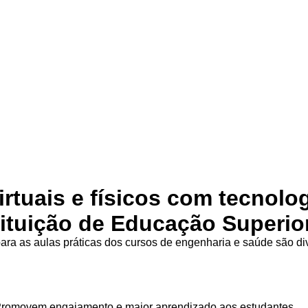
irtuais e físicos com tecnolo
tituição de Educação Superio
ra as aulas práticas dos cursos de engenharia e saúde são d
Promovem engajamento e maior aprendizado aos estudantes.