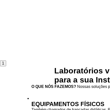
1
Laboratórios v
para a sua Ins
O QUE NÓS FAZEMOS?
Nossas soluções pa
EQUIPAMENTOS FÍSICOS
Também chamados de bancadas didáticas. 