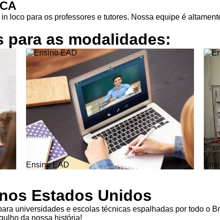
ICA
in loco para os professores e tutores. Nossa equipe é altamente
s para as
modalidades:
Ensino EAD
Ensi
l nos Estados Unidos
ra universidades e escolas técnicas espalhadas por todo o Br
ulho da nossa história!