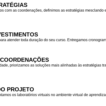
RATÉGIAS
 com as coordenações, definimos as estratégias mesclando equ
NVESTIMENTOS
para atender toda duração do seu curso. Entregamos cronogra
S COORDENAÇÕES
idade, priorizamos as soluções mais alinhadas às estratégias
DO PROJETO
tamos os laboratórios virtuais no ambiente virtual de aprendiz