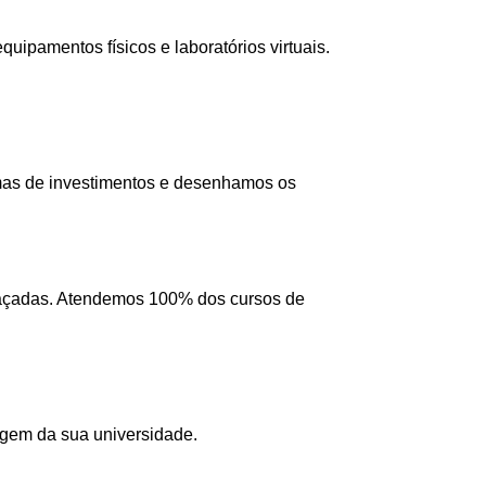
ipamentos físicos e laboratórios virtuais.
mas de investimentos e desenhamos os
 traçadas. Atendemos 100% dos cursos de
agem da sua universidade.