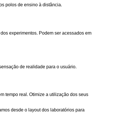
s polos de ensino à distância.
as dos experimentos. Podem ser acessados em
ensação de realidade para o usuário.
 tempo real. Otimize a utilização dos seus
os desde o layout dos laboratórios para