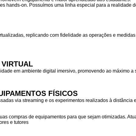
des hands-on. Possuímos uma linha especial para a realidade do
rtualizadas, replicando com fidelidade as operações e medid
 VIRTUAL
idade em ambiente digital imersivo, promovendo ao máximo a s
IPAMENTOS FÍSICOS
das via streaming e os experimentos realizados à distância em
as compras de equipamentos para que sejam otimizadas. Atuam
res e tutores