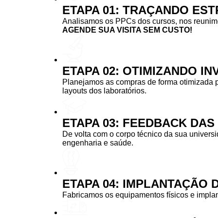
ETAPA 01: TRAÇANDO EST
Analisamos os PPCs dos cursos, nos reunimos
AGENDE SUA VISITA SEM CUSTO!
ETAPA 02: OTIMIZANDO I
Planejamos as compras de forma otimizada 
layouts dos laboratórios.
ETAPA 03: FEEDBACK DA
De volta com o corpo técnico da sua univers
engenharia e saúde.
ETAPA 04: IMPLANTAÇÃO 
Fabricamos os equipamentos físicos e implan