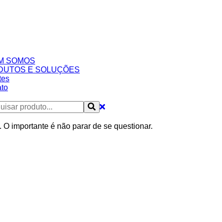
M SOMOS
DUTOS E SOLUÇÕES
tes
to