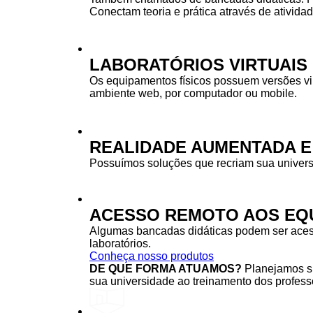
Conectam teoria e prática através de ativida
LABORATÓRIOS VIRTUAIS
Os equipamentos físicos possuem versões vi
ambiente web, por computador ou mobile.
REALIDADE AUMENTADA E
Possuímos soluções que recriam sua univers
ACESSO REMOTO AOS EQU
Algumas bancadas didáticas podem ser acessa
laboratórios.
Conheça nosso produtos
DE QUE FORMA ATUAMOS?
Planejamos su
sua universidade ao treinamento dos professo