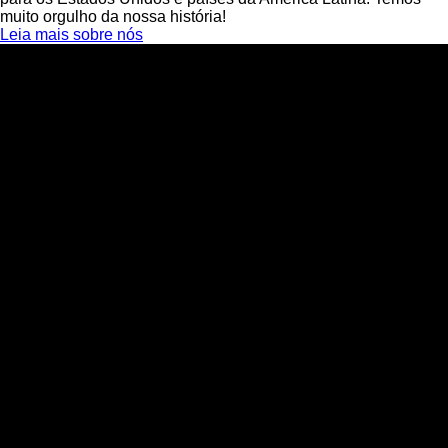
muito orgulho da nossa história!
Leia mais sobre nós