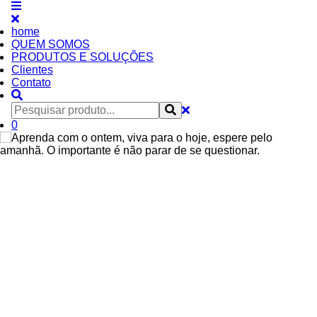
home
QUEM SOMOS
PRODUTOS E SOLUÇÕES
Clientes
Contato
0