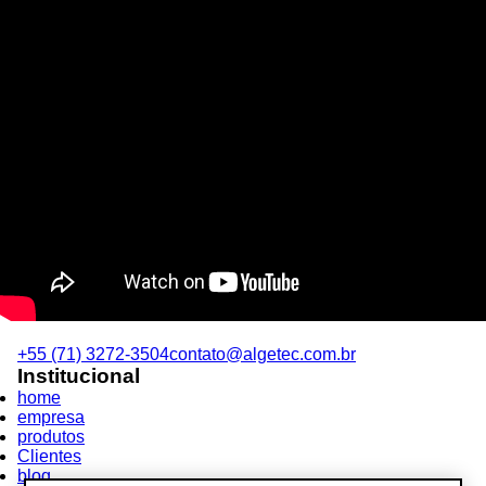
+55 (71) 3272-3504
contato@algetec.com.br
Institucional
home
empresa
produtos
Clientes
blog