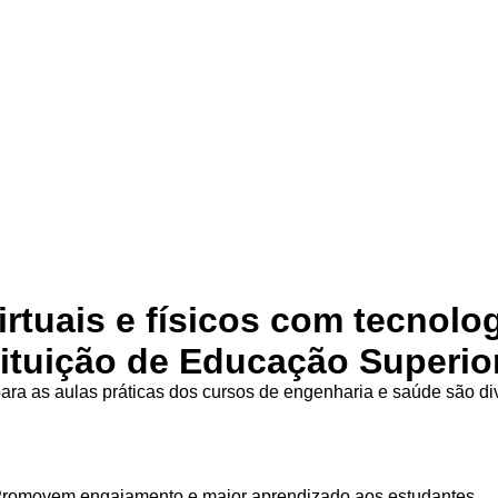
irtuais e físicos com tecnolo
tituição de Educação Superio
ra as aulas práticas dos cursos de engenharia e saúde são d
Promovem engajamento e maior aprendizado aos estudantes.