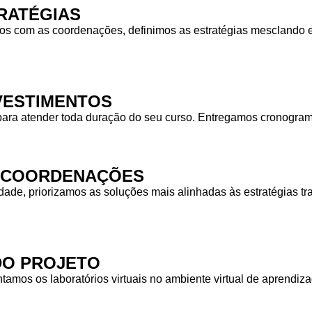
RATÉGIAS
 com as coordenações, definimos as estratégias mesclando equ
NVESTIMENTOS
para atender toda duração do seu curso. Entregamos cronogra
S COORDENAÇÕES
idade, priorizamos as soluções mais alinhadas às estratégias
DO PROJETO
tamos os laboratórios virtuais no ambiente virtual de aprendiz