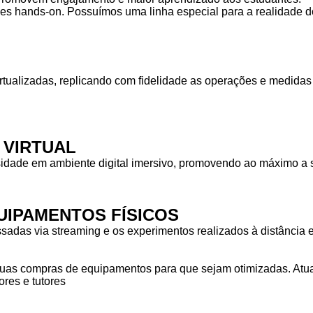
des hands-on. Possuímos uma linha especial para a realidade do
rtualizadas, replicando com fidelidade as operações e medid
 VIRTUAL
idade em ambiente digital imersivo, promovendo ao máximo a s
IPAMENTOS FÍSICOS
das via streaming e os experimentos realizados à distância em
as compras de equipamentos para que sejam otimizadas. Atuam
res e tutores