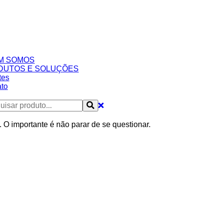
M SOMOS
DUTOS E SOLUÇÕES
tes
to