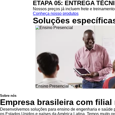
ETAPA 05: ENTREGA TÉCN
Nossos preços já incluem frete e treinamento 
Conheça nosso produtos
Soluções específica
Ensino Presencial
Sobre nós
Empresa brasileira com filia
Desenvolvemos soluções para ensino de engenharia e saúde pa
os Estados Unidos e países da América Latina. Temos muito org