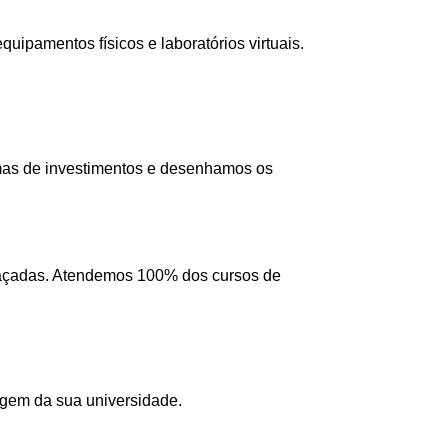
ipamentos físicos e laboratórios virtuais.
mas de investimentos e desenhamos os
 traçadas. Atendemos 100% dos cursos de
agem da sua universidade.