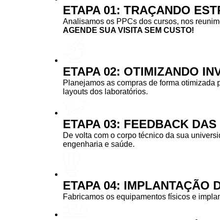
ETAPA 01: TRAÇANDO EST
Analisamos os PPCs dos cursos, nos reunimos
AGENDE SUA VISITA SEM CUSTO!
ETAPA 02: OTIMIZANDO I
Planejamos as compras de forma otimizada 
layouts dos laboratórios.
ETAPA 03: FEEDBACK DA
De volta com o corpo técnico da sua univers
engenharia e saúde.
ETAPA 04: IMPLANTAÇÃO 
Fabricamos os equipamentos físicos e implan