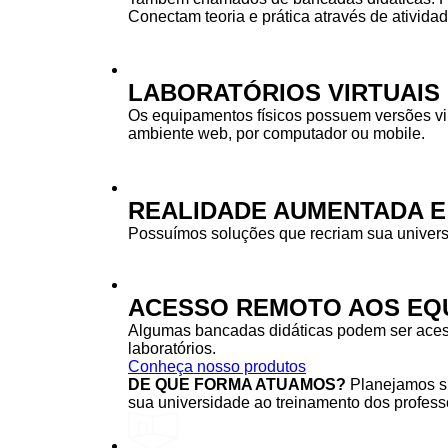
Conectam teoria e prática através de ativida
LABORATÓRIOS VIRTUAIS
Os equipamentos físicos possuem versões vi
ambiente web, por computador ou mobile.
REALIDADE AUMENTADA E
Possuímos soluções que recriam sua univers
ACESSO REMOTO AOS EQU
Algumas bancadas didáticas podem ser acessa
laboratórios.
Conheça nosso produtos
DE QUE FORMA ATUAMOS?
Planejamos su
sua universidade ao treinamento dos professo