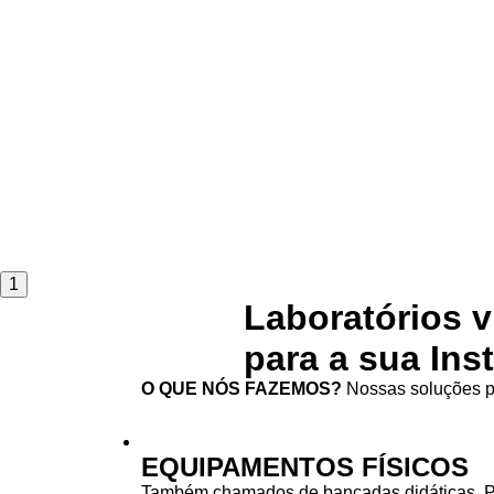
1
Laboratórios v
para a sua Ins
O QUE NÓS FAZEMOS?
Nossas soluções pa
EQUIPAMENTOS FÍSICOS
Também chamados de bancadas didáticas. 