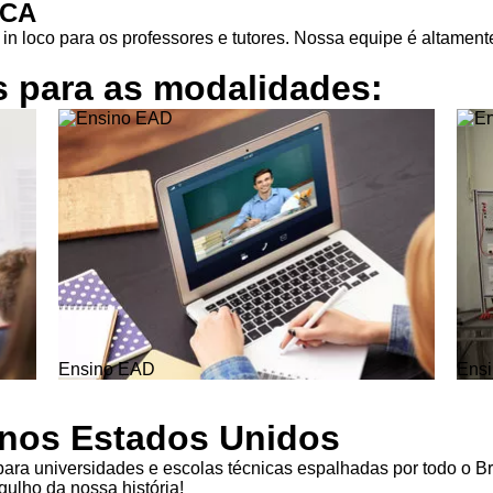
ICA
in loco para os professores e tutores. Nossa equipe é altamente
s para as
modalidades:
Ensino EAD
Ensi
l nos Estados Unidos
ra universidades e escolas técnicas espalhadas por todo o Br
ulho da nossa história!