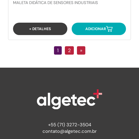
MALETA DIDÁTICA DE SENSORES INDUSTRIAIS
+ DETALHES
ADICIONAR
1
2
»
+55 (71) 3272-3504
contato@algetec.com.br