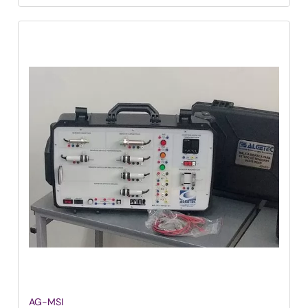
AG-MSI