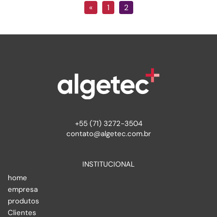
«
1
2
+55 (71) 3272-3504
contato@algetec.com.br
INSTITUCIONAL
home
empresa
produtos
Clientes