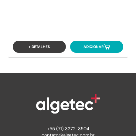
+ DETALHES
ADICIONAR
+55 (71) 3272-3504
contato@algetec.com.br