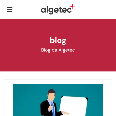
blog
Blog da Algetec