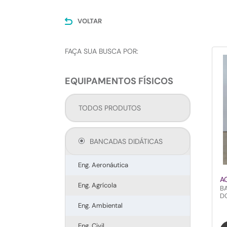
VOLTAR
FAÇA SUA BUSCA POR:
EQUIPAMENTOS FÍSICOS
TODOS PRODUTOS
BANCADAS DIDÁTICAS
Eng. Aeronáutica
A
Eng. Agrícola
B
D
Eng. Ambiental
Eng. Civil