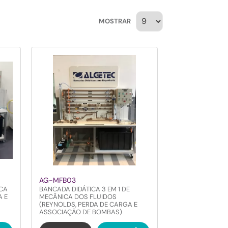
MOSTRAR
AG-MFB03
ICA
BANCADA DIDÁTICA 3 EM 1 DE
A E
MECÂNICA DOS FLUIDOS
(REYNOLDS, PERDA DE CARGA E
ASSOCIAÇÃO DE BOMBAS)