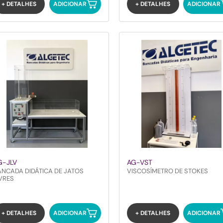
+ DETALHES
ADICIONAR
+ DETALHES
ADICIONAR
G-JLV
AG-VST
ANCADA DIDÁTICA DE JATOS
VISCOSÍMETRO DE STOKES
VRES
+ DETALHES
ADICIONAR
+ DETALHES
ADICIONAR