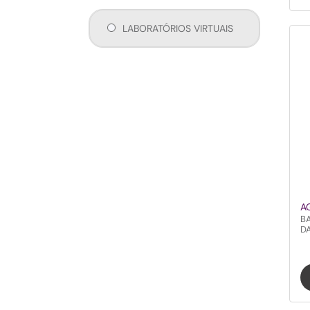
LABORATÓRIOS VIRTUAIS
A
B
D