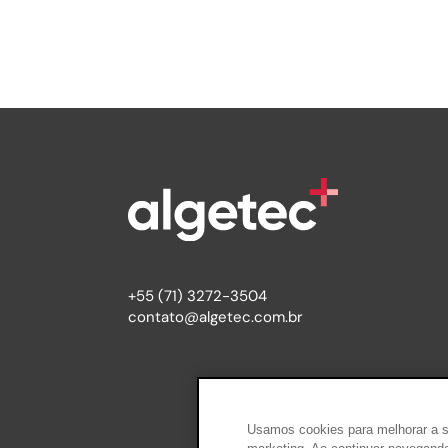
+55 (71) 3272-3504
contato@algetec.com.br
Usamos cookies para melhorar a su