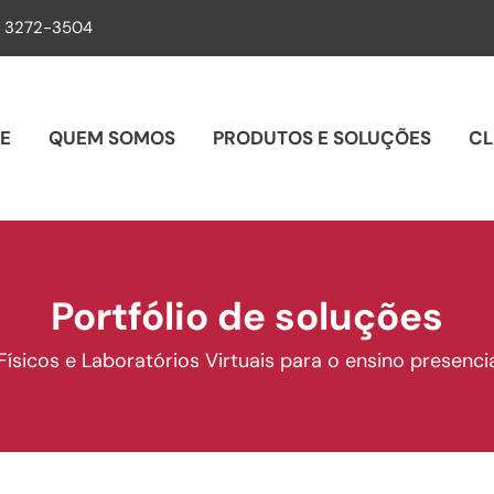
) 3272-3504
E
QUEM SOMOS
PRODUTOS E SOLUÇÕES
CL
Portfólio de soluções
sicos e Laboratórios Virtuais para o ensino presencia